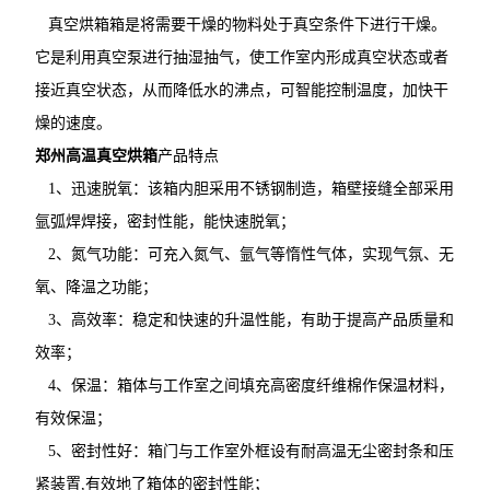
真空烘箱箱是将需要干燥的物料处于真空条件下进行干燥。
它是利用真空泵进行抽湿抽气，使工作室内形成真空状态或者
接近真空状态，从而降低水的沸点，可智能控制温度，加快干
燥的速度。
郑州高温真空烘箱
产品特点
1、迅速脱氧：该箱内胆采用不锈钢制造，箱壁接缝全部采用
氩弧焊焊接，密封性能，能快速脱氧；
2、氮气功能：可充入氮气、氩气等惰性气体，实现气氛、无
氧、降温之功能；
3、高效率：稳定和快速的升温性能，有助于提高产品质量和
效率；
4、保温：箱体与工作室之间填充高密度纤维棉作保温材料，
有效保温；
5、密封性好：箱门与工作室外框设有耐高温无尘密封条和压
紧装置,有效地了箱体的密封性能；