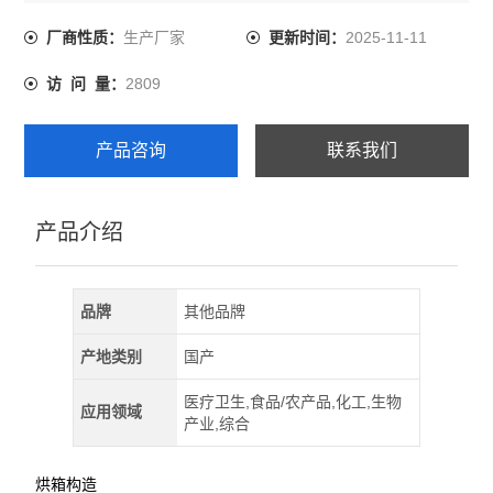
生产厂家
2025-11-11
厂商性质：
更新时间：
2809
访 问 量：
产品咨询
联系我们
产品介绍
品牌
其他品牌
产地类别
国产
医疗卫生,食品/农产品,化工,生物
应用领域
产业,综合
烘箱构造