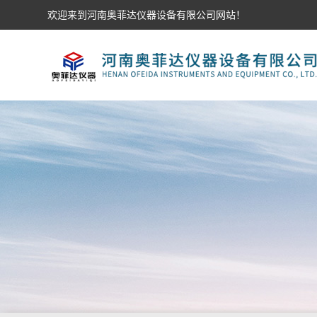
欢迎来到河南奥菲达仪器设备有限公司网站！