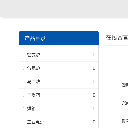
在线留
产品目录
管式炉
气氛炉
马弗炉
您
干燥箱
您
烘箱
联
工业电炉