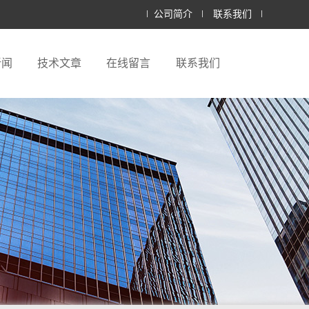
公司简介
联系我们
新闻
技术文章
在线留言
联系我们