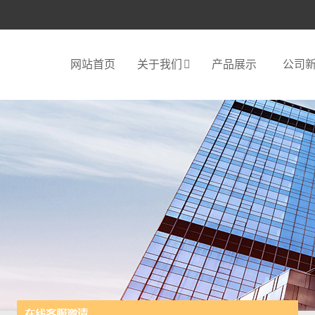
网站首页
关于我们
产品展示
公司