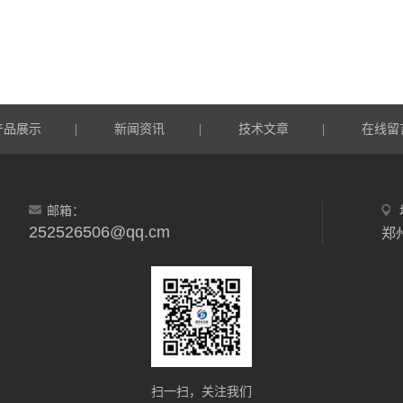
产品展示
新闻资讯
技术文章
在线留
|
|
|
邮箱：
252526506@qq.cm
郑
扫一扫，关注我们