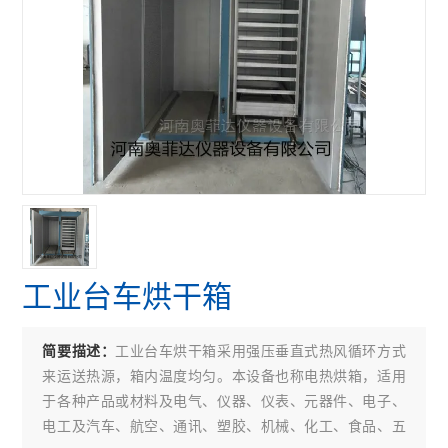
工业台车烘干箱
工业台车烘干箱采用强压垂直式热风循环方式
简要描述：
来运送热源，箱内温度均匀。本设备也称电热烘箱，适用
于各种产品或材料及电气、仪器、仪表、元器件、电子、
电工及汽车、航空、通讯、塑胶、机械、化工、食品、五