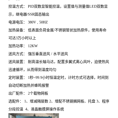
控温方式： PID双数显智能控温，设置值与测量值LED双数显
示，继电器/SSR固态输出
电源电压： 380V , 50HZ
加热装备： 低表面负荷金属/不锈钢管状加热原件，使用寿命
可达3万小时以上
加热功率： 12KW
送风方式： 强压垂直送风 / 水平送风
送风装置： 耐高温长轴马达，配置多翼式离心风叶，迫使热风
迅速循环，从而得到温度均匀
定时装置： 1秒~99.9小时恒温定时，计时方式可选择，时间到
自动切断加热并蜂鸣报警
出厂配件： 2个载物网板
选配件： 1、增减隔层数 2、增配不锈钢搁网板、托盘 3、程序
分段控温 4、液晶触摸屏操作系统