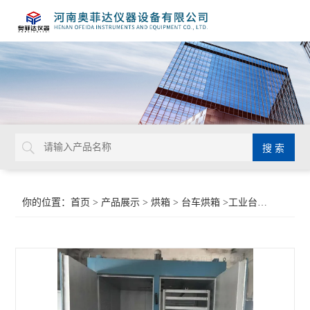
你的位置：
首页
>
产品展示
>
烘箱
>
台车烘箱
>工业台车烘干箱