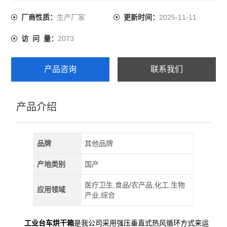
金工具在高温环境条件下烘烤使用。
生产厂家
2025-11-11
厂商性质：
更新时间：
2073
访 问 量：
产品咨询
联系我们
产品介绍
品牌
其他品牌
产地类别
国产
医疗卫生,食品/农产品,化工,生物
应用领域
产业,综合
工业台车烘干箱
是我公司采用强压垂直式热风循环方式来运