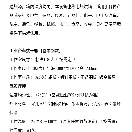
送热源，箱内温度均匀。本设备也称电热烘箱，适用于各种产
品或材料及电气、仪器、仪表、元器件、电子、电工及汽车、
航空、通讯、塑胶、机械、化工、食品、五金工具在高温环境
条件下烘烤使用。
工业台车烘干箱
【基本参数】
工作室尺寸： 标准1-8型 / 按需定制
工作室尺寸（图片）：深1000*宽1200*高1200mm
工作室材质： A3冷轧钢板 / 镀锌钢板 / 不锈钢板 钣金折弯，
氩弧焊接
温度均匀性： ±2℃%（空载恒温20分钟测试为准）
外壁材料： 采用A3#冷钢板制作、钣金折弯，焊接，表面覆环
保漆
工作温度： 标准RT~300℃ （温度任意调节设定） / 按需设计
控温度： ±1℃