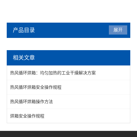
产品目录
展开
烘箱
相关文章
热风循环烘箱
热风循环烘箱：均匀加热的工业干燥解决方案
工业烘箱
热风循环烘箱安全操作规程
恒温烘箱
热风循环烘箱操作方法
高温烘箱
真空烘箱
烘箱安全操作规程
台车烘箱