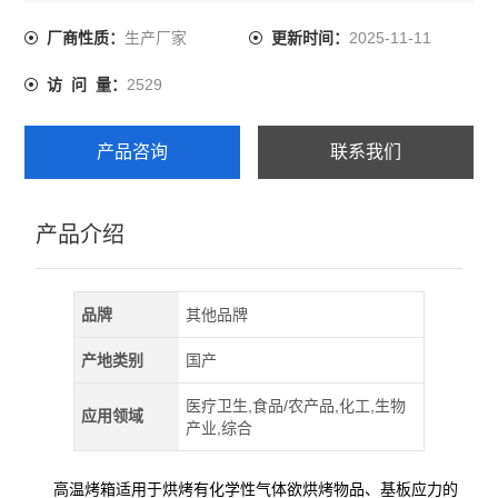
力、老化、烘干、定型、加工等。
生产厂家
2025-11-11
厂商性质：
更新时间：
2529
访 问 量：
产品咨询
联系我们
产品介绍
品牌
其他品牌
产地类别
国产
医疗卫生,食品/农产品,化工,生物
应用领域
产业,综合
高温烤箱适用于烘烤有化学性气体欲烘烤物品、基板应力的