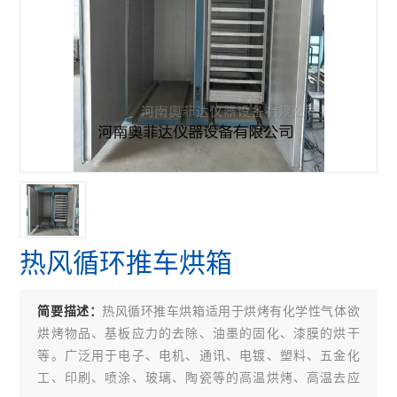
热风循环推车烘箱
热风循环推车烘箱适用于烘烤有化学性气体欲
简要描述：
烘烤物品、基板应力的去除、油墨的固化、漆膜的烘干
等。广泛用于电子、电机、通讯、电镀、塑料、五金化
工、印刷、喷涂、玻璃、陶瓷等的高温烘烤、高温去应