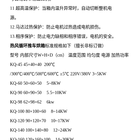
11 超高温保护：当箱内温升异常时，自动切断整机电
源。
12.马达过热保护：防止电机过热造成电机损伤。
13.相序保护：防止电力缺相和相序错误，电机的安全。
热风循环推车烘箱
标准规格如下（擅长非标订做）
型号 内部尺寸W×H×D（cm） 温度范围 均匀度 电源 加热功率
KQ-45 45×40×40 200℃
/300℃/400℃/500℃/600℃ ±5℃ 220V/380V 3~5KW
KQ-60 50×60×50 5~8KW
KQ-90 60×90×50 5.5~10KW
KQ-98 62×98×62 6kw
KQ-100 80×100×60 8~14KW
KQ-120 90×120×70 10~17KW
KQ-140 100×140×80 12~24KW
KQ-160 120×160×100 14~30KW