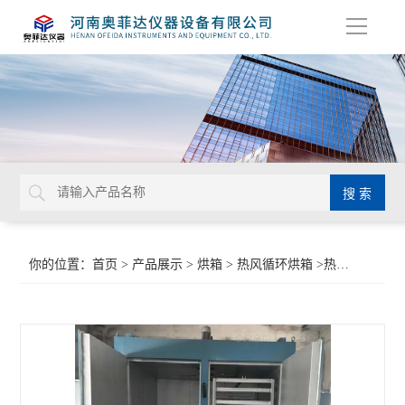
导
航
你的位置：
首页
>
产品展示
>
烘箱
>
热风循环烘箱
>热风循环推车烘箱