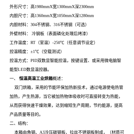
外形尺寸：高1980mmX宽1300mmX深2300mm
内胆尺寸：高1360mmX宽1050mmX深1280mm
内胆材料：304不锈钢、316不锈钢（可选）
外壁材料： 冷钢板（表面磷化处理后烤漆）
工作温度：RT（室温）-250℃（任意调节设定）
控温精度：±1℃（空载测试）
控温方式：PID双数显智能控温，按键设置、或采用微电脑智
能型LED数显温控器。
一、
恒温高温工业烘箱
概述：
双门烘箱，采用的节能环保加热新技术，通过电源使电热管
加热，产生热源，当它被加热物体吸收时可直接转变为热能，
从而获得快速干燥效果，达到缩短生产周期，节约能源，提高
产品质量等目的。
二、结构：
本箱由角钢、A3冷压碳钢板、拉丝不锈钢板制成，（材质可