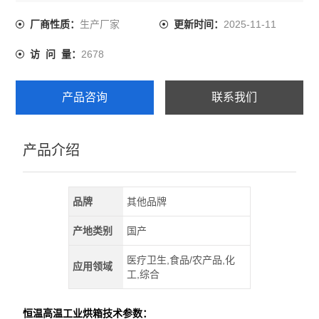
布均度高。
生产厂家
2025-11-11
厂商性质：
更新时间：
2678
访 问 量：
产品咨询
联系我们
产品介绍
品牌
其他品牌
产地类别
国产
医疗卫生,食品/农产品,化
应用领域
工,综合
恒温高温工业烘箱
技术参数：