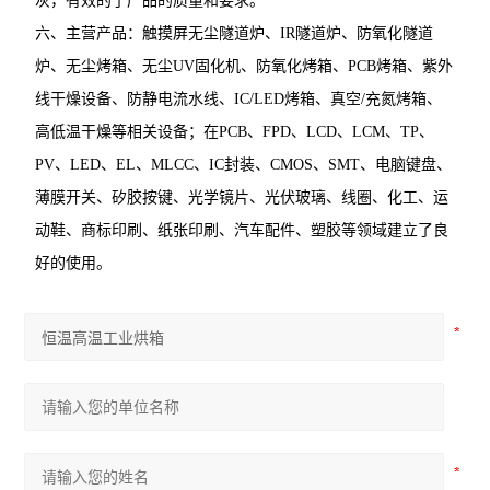
灰，有效的了产品的质量和要求。
六、主营产品：触摸屏无尘隧道炉、IR隧道炉、防氧化隧道
炉、无尘烤箱、无尘UV固化机、防氧化烤箱、PCB烤箱、紫外
线干燥设备、防静电流水线、IC/LED烤箱、真空/充氮烤箱、
高低温干燥等相关设备；在PCB、FPD、LCD、LCM、TP、
PV、LED、EL、MLCC、IC封装、CMOS、SMT、电脑键盘、
薄膜开关、矽胶按键、光学镜片、光伏玻璃、线圈、化工、运
动鞋、商标印刷、纸张印刷、汽车配件、塑胶等领域建立了良
好的使用。