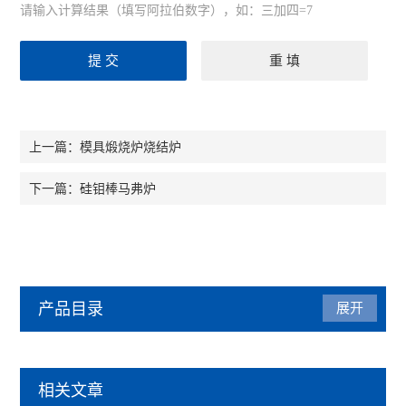
请输入计算结果（填写阿拉伯数字），如：三加四=7
模具煅烧炉烧结炉
上一篇：
硅钼棒马弗炉
下一篇：
产品目录
展开
烘箱
相关文章
热风循环烘箱