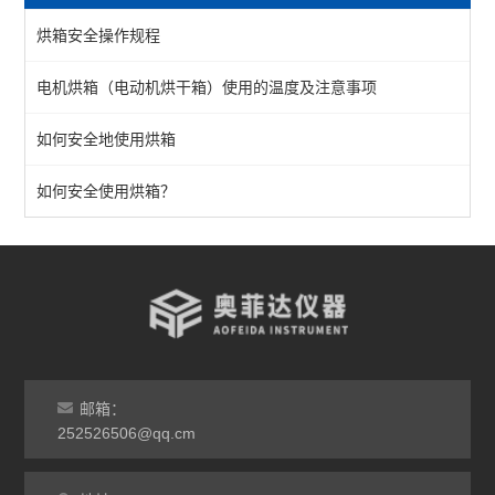
烘箱安全操作规程
工业烘箱
电机烘箱（电动机烘干箱）使用的温度及注意事项
恒温烘箱
如何安全地使用烘箱
高温烘箱
真空烘箱
如何安全使用烘箱？
台车烘箱
非标定做烘箱
查看全部 >>
邮箱：
252526506@qq.cm