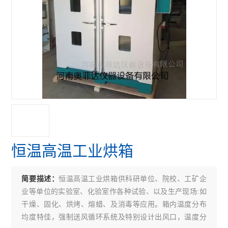
恒温高温工业烘箱
恒温高温工业烘箱供科研单位、院校、工矿企
简要描述：
业等单位的实验室、化验室作各种试验、以及生产现场:如
干燥、固化、烘烤、熔蜡、及消毒等应用。箱内温度分布
均度特佳，强制送风循环系统及特别设计出风口，温度分