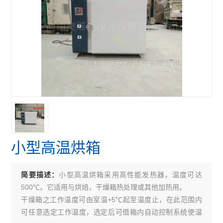
小型高温烘箱
小型高温烘箱采用高性能发热器，温度可达
简要描述：
500℃。它适用与烘焙，干燥箱热处理或其他加热用。
干燥箱之工作温度可由室温+5℃起至温度止，在此范围内
可任意选定工作温度，选定后可借箱内自动控制系统使温