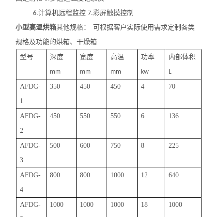
计算机远程监控
彩屏触摸控制
6.
7.
小型高温烘箱
其他规格：
可根据客户实际使用需求定制各类
规格及功能的烘箱、干燥箱
型号
深度
宽度
高温
功率
内部体积
mm
mm
mm
kw
L
AFDG-
350
450
450
4
70
1
AFDG-
450
550
550
6
136
2
AFDG-
500
600
750
8
225
3
AFDG-
800
800
1000
12
640
4
AFDG-
1000
1000
1000
18
1000