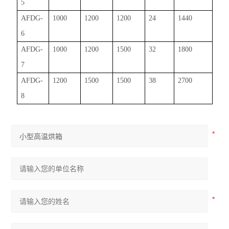
5
AFDG-
1000
1200
1200
24
1440
6
AFDG-
1000
1200
1500
32
1800
7
AFDG-
1200
1500
1500
38
2700
8