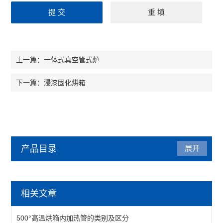
一体式真空管式炉
上一篇：
浸漆固化烘箱
下一篇：
产品目录
展开
烘箱
相关文章
热风循环烘箱
500°高温烘箱内加热管的类别及区分
工业烘箱