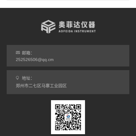
台车烘箱
非标定做烘箱
查看全部 >>
邮箱：
252526506@qq.cm
地址：
郑州市二七区马寨工业园区