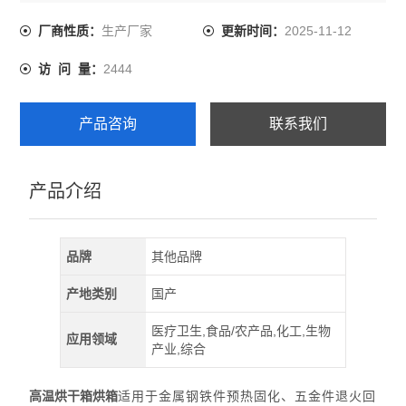
统，从而达到温度的均匀性。
生产厂家
2025-11-12
厂商性质：
更新时间：
2444
访 问 量：
产品咨询
联系我们
产品介绍
品牌
其他品牌
产地类别
国产
医疗卫生,食品/农产品,化工,生物
应用领域
产业,综合
高温烘干箱烘箱
适用于金属钢铁件预热固化、五金件退火回