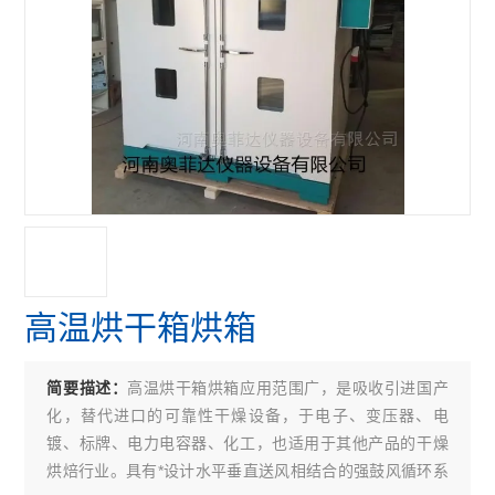
高温烘干箱烘箱
高温烘干箱烘箱应用范围广，是吸收引进国产
简要描述：
化，替代进口的可靠性干燥设备，于电子、变压器、电
镀、标牌、电力电容器、化工，也适用于其他产品的干燥
烘焙行业。具有*设计水平垂直送风相结合的强鼓风循环系