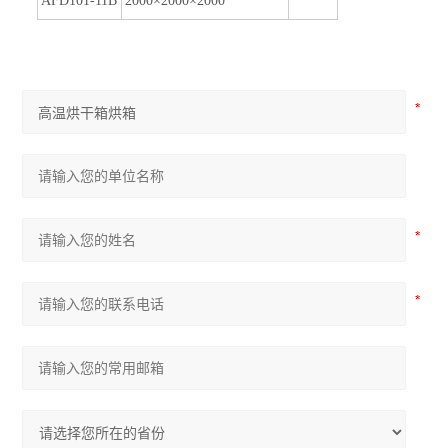
AFD101-11B
2000×2000×2000