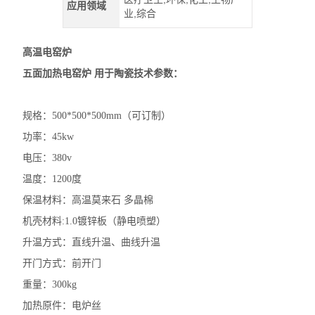
应用领域
业,综合
高温电窑炉
五面加热电窑炉 用于陶瓷技术参数：
规格：500*500*500mm（可订制）
功率：45kw
电压：380v
温度：1200度
保温材料：高温莫来石 多晶棉
机壳材料:1.0镀锌板（静电喷塑）
升温方式：直线升温、曲线升温
开门方式：前开门
重量：300kg
加热原件：电炉丝