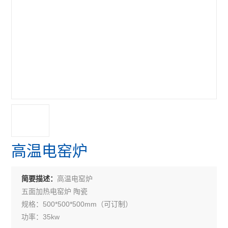
高温电窑炉
高温电窑炉
简要描述：
五面加热电窑炉 陶瓷
规格：500*500*500mm（可订制）
功率：35kw