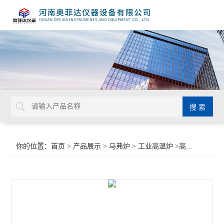
你的位置：
首页
>
产品展示
>
马弗炉
>
工业高温炉
>高温电窑炉