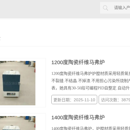
示
1200度陶瓷纤维马弗炉
1200度陶瓷纤维马弗炉炉膛材质采用轻质
不裂缝.不结晶.不掉渣.不用担心污染所烧制
表，她具有30-50段可编程PID自整定.自动
更新日期：2025-11-10
访问次数：387
1400度陶瓷纤维马弗炉
1400度陶瓷纤维马弗炉，炉膛材质采用轻