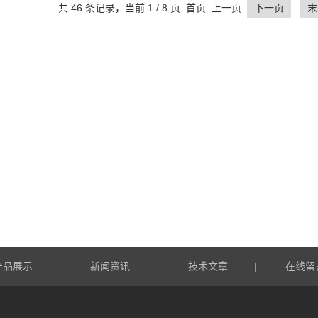
共 46 条记录，当前 1 / 8 页 首页 上一页
下一页
末
产品展示
新闻资讯
技术文章
在线留
|
|
|