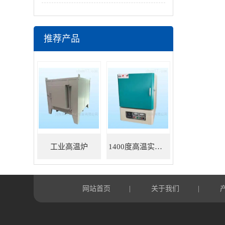
推荐产品
工业高温炉
1400度高温实验炉
网站首页
关于我们
|
|