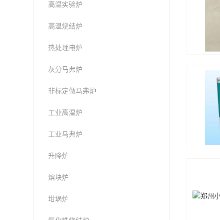
高温实验炉
高温烧结炉
热处理电炉
灰分马弗炉
非标定做马弗炉
工业高温炉
工业马弗炉
升降炉
熔块炉
坩埚炉