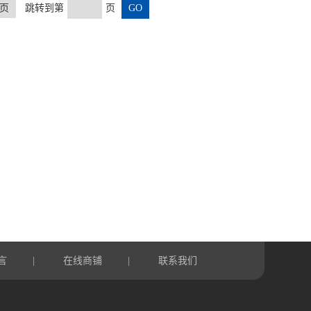
页
跳转到第
页
言
在线商铺
联系我们
|
|