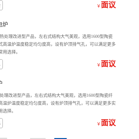
面议
2
￥
电炉
温热处理改进型产品，左右式结构大气美观，选用1600型陶瓷
式高温炉温度稳定均匀度高，设有炉顶排气孔，可以满足更多
常用选择。
面议
4
￥
炉
热处理改进型产品，左右式结构大气美观，选用1600型陶瓷纤
高温炉温度稳定均匀度高，设有炉顶排气孔，可以满足更多实
用选择。
面议
5
￥