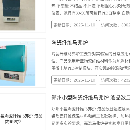
热.不裂缝.不结晶.不掉渣.不用担心污染所烧
仪表，她具有30-50段可编程PID自整定.自
更新日期：2025-11-10
访问次数：390
陶瓷纤维马弗炉
陶瓷纤维马弗炉主要针对实验室的日常应用
性；产品采用新型陶瓷纤维材料作为炉膛材
用微电脑PID控制模块，可实现的控温和恒
更新日期：2025-11-10
访问次数：423
郑州小型陶瓷纤维马弗炉 液晶数
郑州小型陶瓷纤维马弗炉 液晶数显温控是
铝陶瓷纤维保温材料和新工艺硅碳棒，加热
足更多实验要求，高温马弗炉是实验室日常