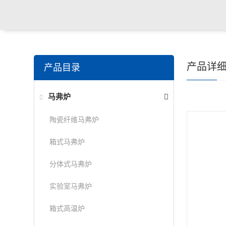
产品详
产品目录
马弗炉
陶瓷纤维马弗炉
箱式马弗炉
分体式马弗炉
实验室马弗炉
箱式高温炉