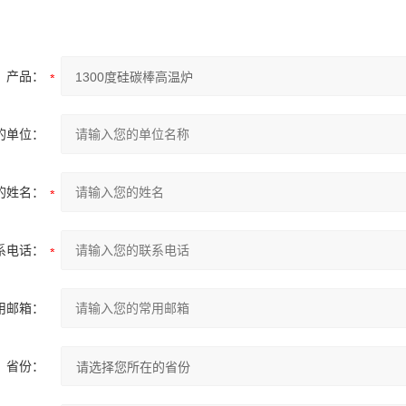
产品：
的单位：
的姓名：
系电话：
用邮箱：
省份：