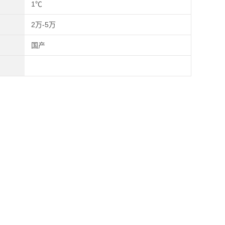
1℃
2万-5万
国产