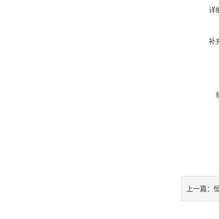
详
补
上一篇：