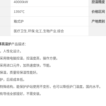
40000kW
控温精度
1350℃
价格区间
箱式炉
产地类别
医疗卫生,环保,化工,生物产业,综合
碳棒高温炉
产品描述：
观，人性化设计。
表采用微电脑控温，控温度高，操作方便。
件采用进口元件，加热速度快，节能。
维保温，质量轻保温性能好。
维护，后续成本低。
经特殊结构，能保护炉站使用不变形，也可以降低炉门温度。国内水平。
所有导线全部接好，不需安装。