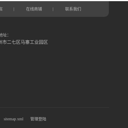
言
在线商铺
联系我们
|
|
地址：
州市二七区马寨工业园区
sitemap.xml
管理登陆