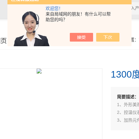
欢迎您！
来自局域网的朋友！有什么可以帮
助您的吗？
细页
你的位置：
130
简要描述：
1、外形美
2、控温仪
3、加热元
4、陶瓷纤
5、产品无