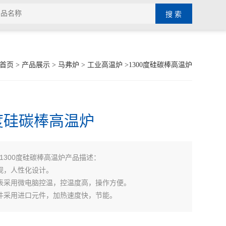
首页
>
产品展示
>
马弗炉
>
工业高温炉
>1300度硅碳棒高温炉
0度硅碳棒高温炉
1300度硅碳棒高温炉产品描述：
观，人性化设计。
表采用微电脑控温，控温度高，操作方便。
件采用进口元件，加热速度快，节能。
维保温，质量轻保温性能好。
维护，后续成本低。