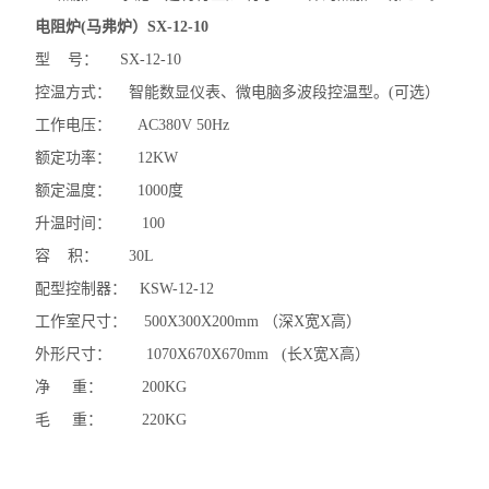
电阻炉(马弗炉）SX-12-10
型 号： SX-12-10
控温方式： 智能数显仪表、微电脑多波段控温型。(可选）
工作电压： AC380V 50Hz
额定功率： 12KW
额定温度： 1000度
升温时间： 100
容 积： 30L
配型控制器： KSW-12-12
工作室尺寸： 500X300X200mm （深X宽X高）
外形尺寸： 1070X670X670mm (长X宽X高）
净 重： 200KG
毛 重： 220KG