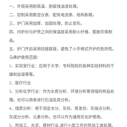
一、外观采用耐高温、耐腐蚀油漆处理。
二、控制采用数显仪表、配有电流表、结构新颖。
三、炉门采用加厚、加固处理，防止变形。
四、内炉衬与炉壳之间的保温层采用耐火纤维、膨胀珍珠制
品。
五、炉门开启采用铰链联接，避免了小手柄式开炉的危险性。
马弗炉使用范围：
1、实验室行业：应用于大学、专科院校的各种实验材料的干
燥和加温等等。
2、医疗行业
3、分析化学行业：作为水质分析、环境分析等领域的样品处
理。也可以用来进行石油及其分析。
4、煤质分析：用于测定水分、灰份、挥发份、灰熔点分析、
灰成分分析、元素分析。也可以作为通用灰化炉使用。
5、热加工、水泥、建材行业,进行小型工件的热加工或处理。