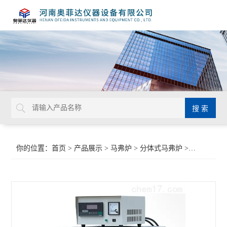
你的位置：
首页
>
产品展示
>
马弗炉
>
分体式马弗炉
>电阻炉（马弗炉）SX-12-10