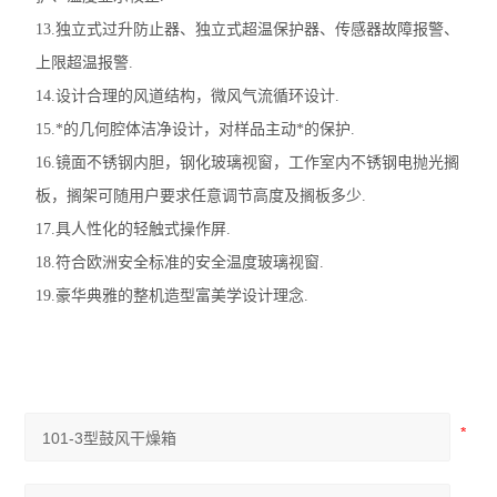
13.独立式过升防止器、独立式超温保护器、传感器故障报警、
上限超温报警.
14.设计合理的风道结构，微风气流循环设计.
15.*的几何腔体洁净设计，对样品主动*的保护.
16.镜面不锈钢内胆，钢化玻璃视窗，工作室内不锈钢电抛光搁
板，搁架可随用户要求任意调节高度及搁板多少.
17.具人性化的轻触式操作屏.
18.符合欧洲安全标准的安全温度玻璃视窗.
19.豪华典雅的整机造型富美学设计理念.