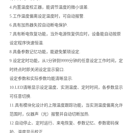
4.内置温度校正器，能调节温度的微小误差.
5.工作温度偏离设定温度时，可自动报警.
6.具有加热器失控自动断电保护.
7.具有断电恢复功能，当外电源恢复供应时，设备能自动按原
设定程序快速恒温.
8.具备参数记忆功能，能避免繁琐设定.
9.设定定时功能，从1分钟到9999分钟的任意设定工作时间，定
时终点时即关闭设定显示窗口.
设定参数和实际参数均能清晰显示.
10.LED清晰显示设定温度、实测温度、定时时间，各参数显示
可任意切换.
11.具有模块化设计的上限温度跟踪功能，当实测温度偏离允许
范围时，仪器声（光）报警并自动切断加热.
12.自动停止、定时运行、来电恢复、参数记忆、参数密码保
护、温度显示校正.