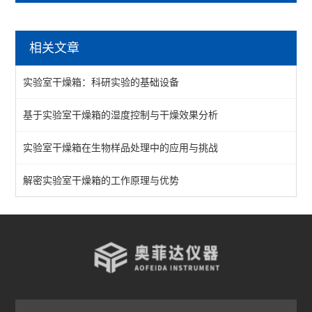
干燥箱
相关文章
鼓风干燥箱
实验室干燥箱：科研实验的基础设备
恒温干燥箱
基于实验室干燥箱的湿度控制与干燥效果分析
真空干燥箱
实验室干燥箱在生物样品处理中的应用与挑战
不锈钢干燥箱
实验室干燥箱
解密实验室干燥箱的工作原理与优势
高温干燥箱
查看全部 >>