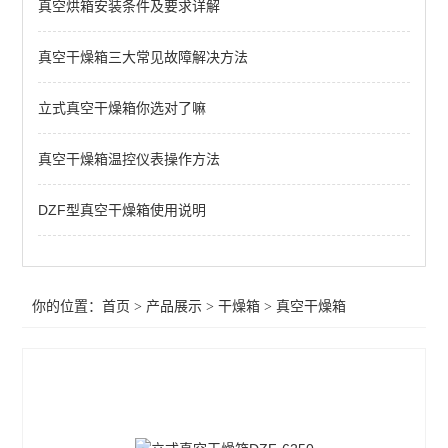
真空烘箱安装条件及要求详解
恒温干燥箱
真空干燥箱
真空干燥箱三大常见故障解决方法
不锈钢干燥箱
立式真空干燥箱你选对了嘛
实验室干燥箱
真空干燥箱温控仪表操作方法
高温干燥箱
DZF型真空干燥箱使用说明
查看全部 >>
你的位置：
首页
>
产品展示
>
干燥箱
>
真空干燥箱