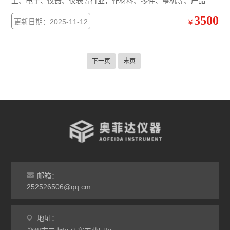
工、电子、仪器、仪表等行业，作材料、零件、整机等、产品的
真空干燥处理。真空干燥箱（真空烘箱）采用方形真空室，能充
3500
更新日期：2025-11-12
￥
分利用空间，抽气速率快，真空度高，操作简便。
下一页
末页
邮箱：
252526506@qq.cm
地址：