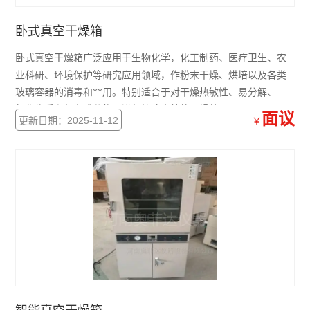
卧式真空干燥箱
卧式真空干燥箱广泛应用于生物化学，化工制药、医疗卫生、农
业科研、环境保护等研究应用领域，作粉末干燥、烘培以及各类
玻璃容器的消毒和**用。特别适合于对干燥热敏性、易分解、易
氧化物质和复杂成分物品进行快速高效的干燥处理。
面议
更新日期：2025-11-12
￥