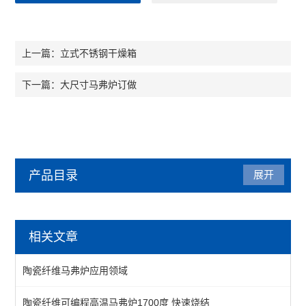
立式不锈钢干燥箱
上一篇：
大尺寸马弗炉订做
下一篇：
产品目录
展开
马弗炉
相关文章
陶瓷纤维马弗炉
陶瓷纤维马弗炉应用领域
箱式马弗炉
陶瓷纤维可编程高温马弗炉1700度 快速烧结