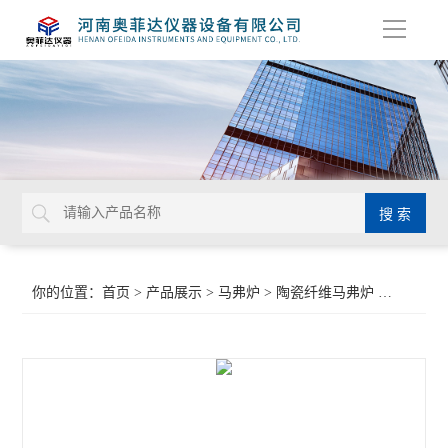
导
航
你的位置：
首页
>
产品展示
>
马弗炉
>
陶瓷纤维马弗炉
>智能陶瓷纤维马弗炉