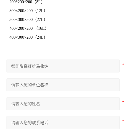
200*200*200（8L）
300×200×200（12L）
300×300×300（27L）
400×200×200 （16L）
400×300×200（24L）