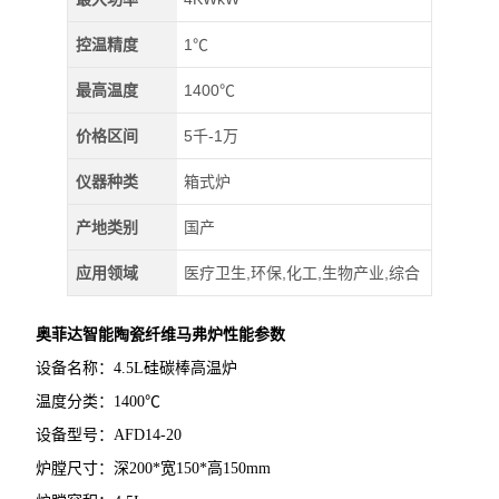
控温精度
1℃
最高温度
1400℃
价格区间
5千-1万
仪器种类
箱式炉
产地类别
国产
应用领域
医疗卫生,环保,化工,生物产业,综合
奥菲达
智能陶瓷纤维马弗炉
性
能参数
设备名称：4.5L硅碳棒高温炉
温度分类：1400℃
设备型号：AFD14-20
炉膛尺寸：深200*宽150*高150mm