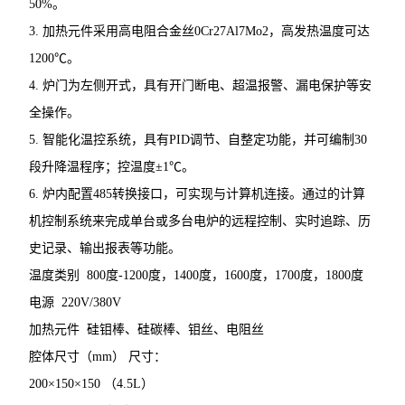
50%。
3. 加热元件采用高电阻合金丝0Cr27Al7Mo2，高发热温度可达
1200℃。
4. 炉门为左侧开式，具有开门断电、超温报警、漏电保护等安
全操作。
5. 智能化温控系统，具有PID调节、自整定功能，并可编制30
段升降温程序；控温度±1℃。
6. 炉内配置485转换接口，可实现与计算机连接。通过的计算
机控制系统来完成单台或多台电炉的远程控制、实时追踪、历
史记录、输出报表等功能。
温度类别 800度-1200度，1400度，1600度，1700度，1800度
电源 220V/380V
加热元件 硅钼棒、硅碳棒、钼丝、电阻丝
腔体尺寸（mm） 尺寸：
200×150×150 （4.5L）