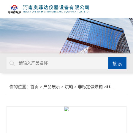
你的位置：
首页
>
产品展示
>
烘箱
>
非标定做烘箱
>非标干燥箱订做