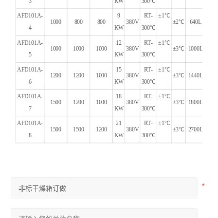
3
KW
300℃
AFD101A-
9
RT-
±1℃
1000
800
800
380V
±2℃
640L
4
KW
300℃
AFD101A-
12
RT-
±1℃
1000
1000
1000
380V
±3℃
1000L
5
KW
300℃
AFD101A-
15
RT-
±1℃
1200
1200
1000
380V
±3℃
1440L
6
KW
300℃
AFD101A-
18
RT-
±1℃
1500
1200
1000
380V
±3℃
1800L
7
KW
300℃
AFD101A-
21
RT-
±1℃
1500
1500
1200
380V
±3℃
2700L
8
KW
300℃