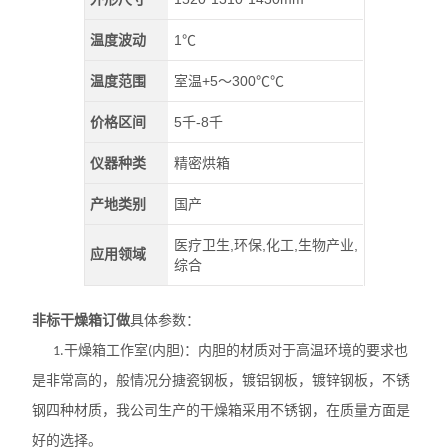
温度波动
1℃
温度范围
室温+5～300℃℃
价格区间
5千-8千
仪器种类
精密烘箱
产地类别
国产
医疗卫生,环保,化工,生物产业,
应用领域
综合
非标干燥箱订做
具体参数：
干燥箱工作室
内胆
：内胆的材质对于高温环境的要求也
1.
(
)
是非常高的，般情况分搪瓷钢板，镀铝钢板，镀锌钢板，不锈
钢四种材质，我公司生产的干燥箱采用不锈钢，在质量方面是
好的选择。