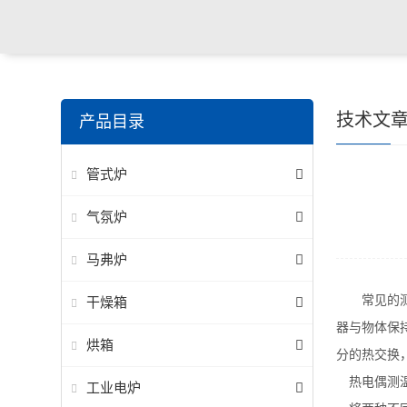
技术文
产品目录
管式炉
气氛炉
马弗炉
常见的
干燥箱
器与物体保
烘箱
分的热交换
热电偶测
工业电炉