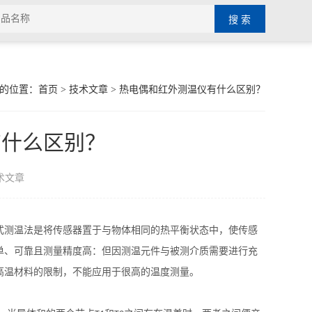
的位置：
首页
>
技术文章
> 热电偶和红外测温仪有什么区别？
有什么区别？
术文章
式测温法是将传感器置于与物体相同的热平衡状态中，使传感
单、可靠且测量精度高：但因测温元件与被测介质需要进行充
高温材料的限制，不能应用于很高的温度测量。