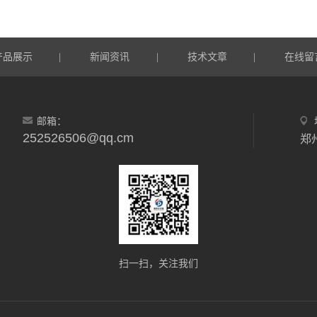
产品展示
新闻资讯
技术文章
在线留
|
|
|
邮箱：
252526506@qq.cm
郑
扫一扫，关注我们