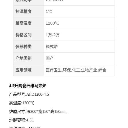
控温精度
1℃
最高温度
1200℃
价格区间
1万-2万
仪器种类
箱式炉
产地类别
国产
应用领域
医疗卫生,环保,化工,生物产业,综合
4.5升陶瓷纤维马弗炉
产品型号:AFD1200-4.5
高温度:1200℃
炉膛尺寸:深200*宽150*高150mm
炉膛容积:4.5L