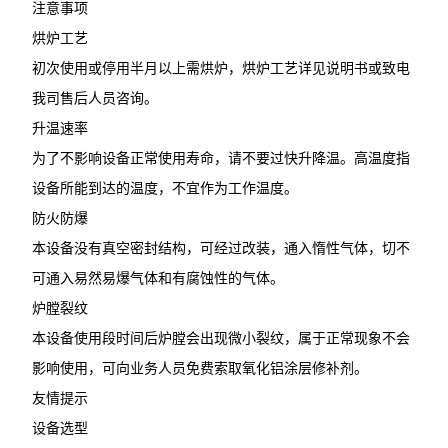
注意事项
烘炉工艺
初次使用或停用半月以上需烘炉，烘炉工艺详见说明书或致电
我司售后人员咨询。
升温速率
为了不影响设备正常使用寿命，请不要过快升降温。高温度指
设备所能到达的温度，不宜作为工作温度。
防火防爆
本设备没有真空密封结构，可经过改装，通入惰性气体，切不
可通入易然易爆气体和有腐蚀性的气体。
炉膛裂纹
本设备使用段时间后炉膛会出现微小裂纹，属于正常现象不会
影响使用，可向业务人员免费索取氧化铝涂层修补剂。
友情提示
设备选型