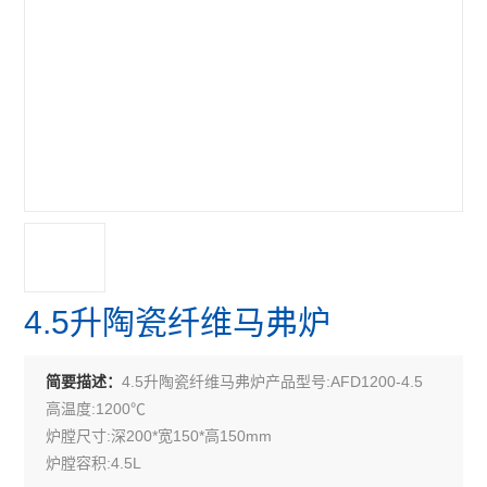
4.5升陶瓷纤维马弗炉
4.5升陶瓷纤维马弗炉产品型号:AFD1200-4.5
简要描述：
高温度:1200℃
炉膛尺寸:深200*宽150*高150mm
炉膛容积:4.5L