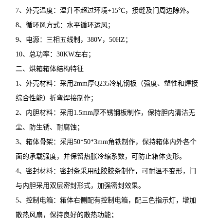
7、外壳温度：温升不超过环境+15℃，接缝及门周边除外。
8、循环风方式：水平循环运风；
9、电源：三相五线制，380V，50HZ；
10、总功率：30KW左右；
二、烘箱箱体结构特征
1、外壳材料：采用2mm厚Q235冷轧钢板（强度、塑性和焊接
综合性能）折弯焊接制作；
2、内胆材料：采用1.5mm厚不锈钢板制作，保持胆内清洁无
尘、防生锈、耐腐蚀；
3、箱体骨架：采用50*50*3mm角铁制作，保持箱体内外各个
面的承载强度，并保留热胀冷缩系数，可防止箱体变形。
4、密封材料：密封条采用硅胶胶条制作，可耐温不变形，门
与内胆采用双层密封形式，加强密封效果。
5、控制电箱：箱体右侧配有控制电箱，配三色指示灯，增加
散热风扇，保持良好的散热功能；