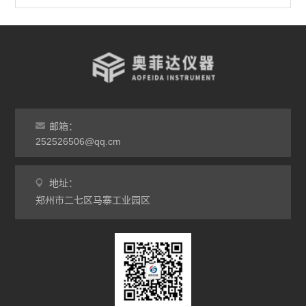
台车烘箱
非标定做烘箱
查看全部 >>
邮箱：
252526506@qq.cm
地址：
郑州市二七区马寨工业园区