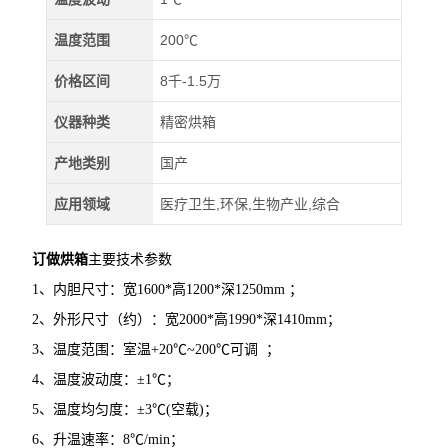
温度范围
200℃
价格区间
8千-1.5万
仪器种类
精密烘箱
产地类别
国产
应用领域
医疗卫生,环保,生物产业,综合
订做烘箱
主要技术参数
1、内胆尺寸：宽1600*高1200*深1250mm ；
2、外形尺寸（约）：宽2000*高1990*深1410mm；
3、温度范围：室温+20℃~200℃可调 ；
4、温度波动度：±1℃；
5、温度均匀度：±3℃(空载)；
6、升温速率：8℃/min；