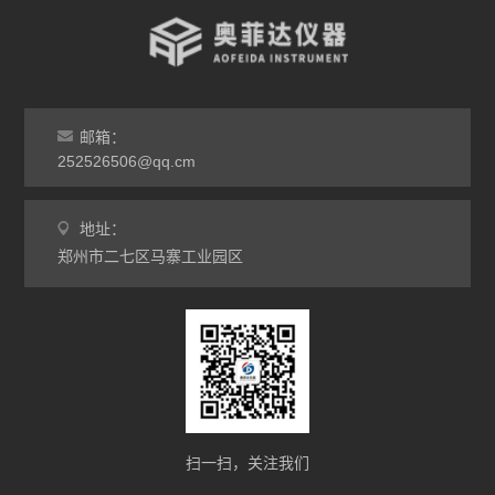
气氛炉
马弗炉
干燥箱
邮箱：
252526506@qq.cm
烘箱
地址：
工业电炉
郑州市二七区马寨工业园区
扫一扫，关注我们