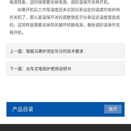
电源现象，这时候需要关掉电源，调好温保开关再开机。
如果开机后工作室温度还未达到仪表设定的温度时电铃响
并关机了，那么是温保开关的调整值低于仪表设定温度值造成
的，这同样是需要关掉热风循环烘箱电源，重新调好温保开关
再开机。
智能马弗炉测定灰分的技术要求
上一篇：
台车式电阻炉使用说明书
下一篇：
产品目录
展开
管式炉