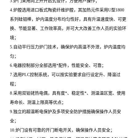
3.炉门采用向上开开启式设计，方便用户操作；
4.炉膛选用进口板式陶瓷纤维炉膛，其加热元件采用U型1800
系列硅钼棒，炉内温度分布均匀性好，具有升温速度快、可更
换、节能显著、工作效率高，并可大大改善工作人员的实验环
境；
5.自动平行压力炉门技术，确保炉内高温不外泄，炉内温度均
匀；
6.电器控制部分全部选用*配件，性能安全、可靠；
7.选用PLC控制系统，可以按实验要求自行设定升、降温过
程；
8.采用双铂铑热电偶，具有度*、稳定性*、测温温区宽、使用
寿命长、测温上限高等优点；
9.独立的超温断电保护及多项安全防护措施确保操作人员安
全；
10.炉门设有可靠的开门断电开关，确保操作人员安全；