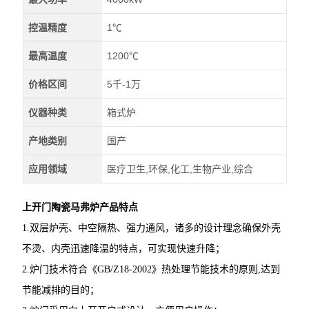
控温精度
1℃
最高温度
1200℃
价格区间
5千-1万
仪器种类
箱式炉
产地类别
国产
应用领域
医疗卫生,环保,化工,生物产业,综合
上开门陶瓷马弗炉
产品特点
1.双层炉壳、中空隔热、强力通风，诸多的设计理念确保外壳
不烫、内壳迅速降温的特点，可实现快速升降；
2.炉门技术符合《GB/Z18-2002》热处理节能技术的原则,达到
节能减排的目的；