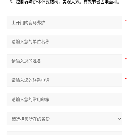
6、控制器与炉体体式结构，美观大方。有效节省占地面积。