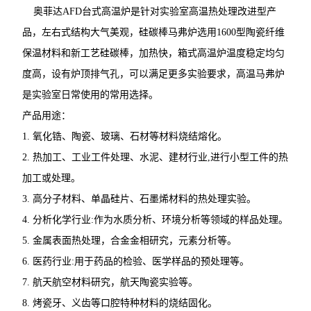
奥菲达AFD台式高温炉是针对实验室高温热处理改进型产
品，左右式结构大气美观，硅碳棒马弗炉选用1600型陶瓷纤维
保温材料和新工艺硅碳棒，加热快，箱式高温炉温度稳定均匀
度高，设有炉顶排气孔，可以满足更多实验要求，高温马弗炉
是实验室日常使用的常用选择。
产品用途：
1. 氧化锆、陶瓷、玻璃、石材等材料烧结熔化。
2. 热加工、工业工件处理、水泥、建材行业,进行小型工件的热
加工或处理。
3. 高分子材料、单晶硅片、石墨烯材料的热处理实验。
4. 分析化学行业:作为水质分析、环境分析等领域的样品处理。
5. 金属表面热处理，合金金相研究，元素分析等。
6. 医药行业:用于药品的检验、医学样品的预处理等。
7. 航天航空材料研究，航天陶瓷实验等。
8. 烤瓷牙、义齿等口腔特种材料的烧结固化。