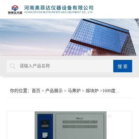
你的位置：
首页
>
产品展示
>
马弗炉
>
熔块炉
>1600度高温熔化炉