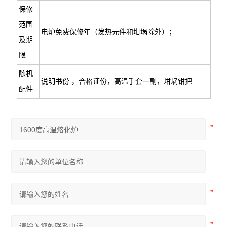
保修
范围
电炉免费保修年（发热元件和坩埚除外）；
及期
限
随机
说明书份 ，合格证份，高温手套一副，坩埚钳把
配件