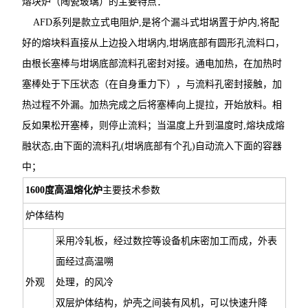
熔块炉（陶瓷玻璃）的主要特点：
AFD系列是款立式电阻炉,是将个漏斗式坩埚置于炉内,将配
好的熔块料直接从上边投入坩埚内,坩埚底部有圆形孔流料口，
由根长塞棒与坩埚底部流料孔密封对接。通电加热，在加热时
塞棒处于下压状态（在自身重力下），与流料孔密封接触，加
热过程不外漏。加热完成之后将塞棒向上提拉，开始放料。相
反如果松开塞棒，则停止流料；当温度上升到温度时,熔块成熔
融状态,由下面的流料孔(坩埚底部有个孔)自动流入下面的容器
中；
1600度高温熔化炉
主要技术参数
炉体结构
采用冷轧板，经过数控等设备机床密加工而成，外表
面经过高温嗍
外观
处理，的风冷
双层炉体结构，炉壳之间装有风机，可以快速升降