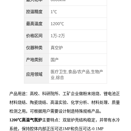
控温精度
1℃
最高温度
1200℃
价格区间
1万-2万
仪器种类
真空炉
产地类别
国产
医疗卫生,食品/农产品,生物产
应用领域
业,综合
产品用途：高校、科研院所、工矿企业做粉末焙烧、锂电池正
材料烧结、陶瓷烧结、高温实验、化学分析、材料处理、质量
检测之用。可根据用户需要设计制造特殊规格产品。
1200℃高温气氛炉
主要特点：双层炉壳结构稳定，并带有水冷
系统，保持腔体内部正压可达1MP和负压可达-0.1MP