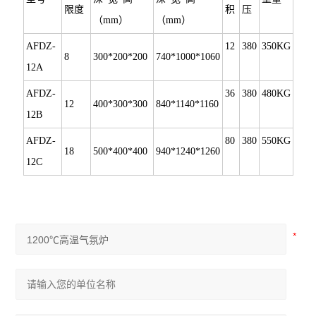
限度
积
压
（mm）
（mm）
AFDZ-
12
380
350KG
8
300*200*200
740*1000*1060
12A
AFDZ-
36
380
480KG
12
400*300*300
840*1140*1160
12B
AFDZ-
80
380
550KG
18
500*400*400
940*1240*1260
12C