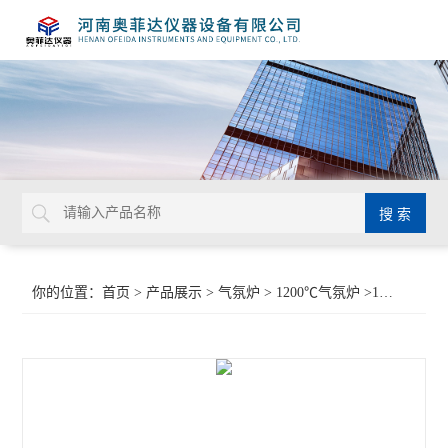
你的位置：
首页
>
产品展示
>
气氛炉
>
1200℃气氛炉
>1200℃高温气氛炉