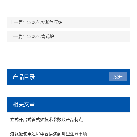
1200℃实验气氛炉
上一篇：
1200℃管式炉
下一篇：
产品目录
展开
气氛炉
相关文章
箱式气氛炉
立式开启式管式炉技术参数及产品特点
1200℃气氛炉
液氮罐使用过程中容易遇到哪些注意事项
1400℃气氛炉