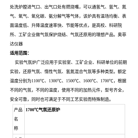
处洗炉膛进气口、出气口处有燃烧嘴，可以通氢气、氩气、氮
气、氧气、氧化碳、氨分解气等气体，该炉具有温场均衡、表
面温度低、升降温度速率快、节能等优点，是高校、科研院
所、工矿企业做气氛保护烧结、气氛还原用的理想产品。奥菲
达仪器
适用范围：
实验气氛炉广泛应用于实验室、工矿企业、科研单位的前期
实验，还原气氛、惰性气氛、氢氮混合气氛等多种类型。额定
温度分别为1100℃、1300℃、1500℃、1600℃、1700℃，根据
不同的气氛，不同的温度，使用不同的加热元件，型号齐全，
安全可靠，同时也可满足于不同工艺实验而特殊制造。
产品
1700℃气氛还原炉
名
称