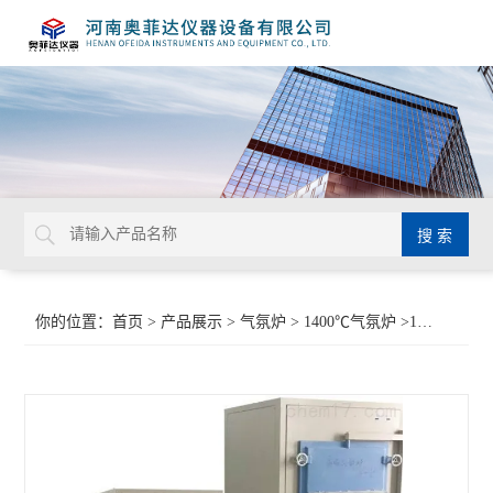
你的位置：
首页
>
产品展示
>
气氛炉
>
1400℃气氛炉
>1700℃气氛还原炉