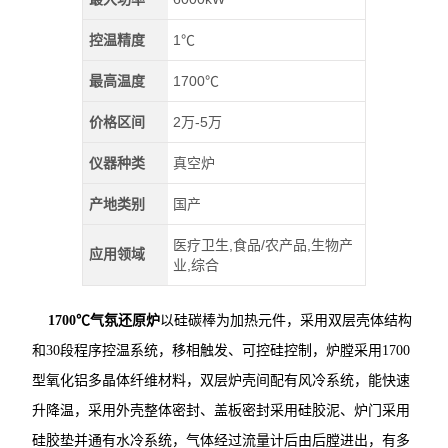
控温精度
1℃
最高温度
1700℃
价格区间
2万-5万
仪器种类
真空炉
产地类别
国产
医疗卫生,食品/农产品,生物产
应用领域
业,综合
1700℃气氛还原炉
以硅碳棒为加热元件，采用双层壳体结构
和30段程序控温系统，移相触发、可控硅控制，炉膛采用1700
型氧化铝多晶体纤维材料，双层炉壳间配有风冷系统，能快速
升降温，采用外壳整体密封、盖板密封采用硅胶泥、炉门采用
硅胶垫并通有水冷系统，气体经过流量计后由后膛进出，有多