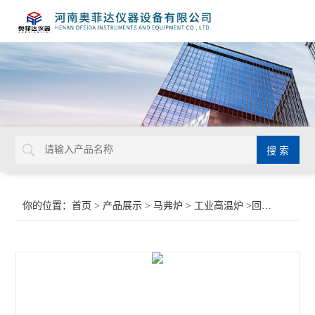
你的位置：
首页
>
产品展示
>
马弗炉
>
工业高温炉
>回火淬火高温炉