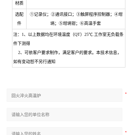
材质
选配
①记录仪；②通讯接口；③触屏程序控制器；④坩
件
埚；⑤坩埚钳；⑥高温手套
注：1、以上数据均在环境温度（QT）25℃.工作室无负载条
件下测得
2、可依客户要求制作，满足客户的要求。本技术信息，
如有变动恕不另行通知