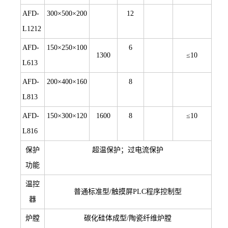
AFD-
300×500×200
12
L1212
AFD-
150×250×100
6
1300
≤10
L613
AFD-
200×400×160
8
L813
AFD-
150×300×120
1600
8
≤10
L816
保护
超温保护；过电流保护
功能
温控
普通标准型/触摸屏PLC程序控制型
器
炉膛
碳化硅体成型/陶瓷纤维炉膛