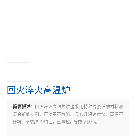
回火淬火高温炉
回火淬火高温炉炉膛采用特种陶瓷纤维材料和
简要描述：
复合纤维材料，可使用不塌陷。具有升温速度快、高温不
掉粉、不裂缝的*特征。重量轻，导热系数小。