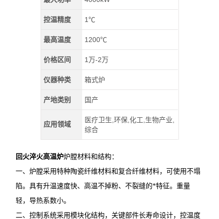
控温精度
1℃
最高温度
1200℃
价格区间
1万-2万
仪器种类
箱式炉
产地类别
国产
医疗卫生,环保,化工,生物产业,
应用领域
综合
回火淬火高温炉
炉膛材料和结构：
一、炉膛采用特种陶瓷纤维材料和复合纤维材料，可使用不塌
陷。具有升温速度快、高温不掉粉、不裂缝的*特征。重量
轻，导热系数小。
二、控制系统采用模块化结构，关键部件长寿命设计，控温度