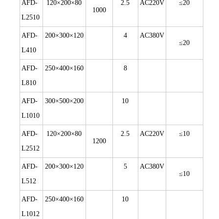
AFD-
120×200×80
2.5
AC220V
≤20
1000
L2510
AFD-
200×300×120
4
AC380V
≤20
L410
AFD-
250×400×160
8
L810
AFD-
300×500×200
10
L1010
AFD-
120×200×80
2.5
AC220V
≤10
1200
L2512
AFD-
200×300×120
5
AC380V
≤10
L512
AFD-
250×400×160
10
L1012