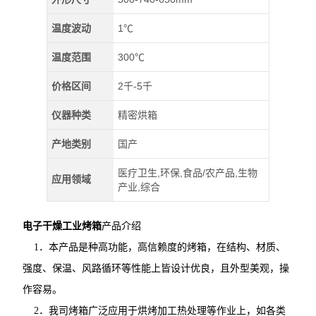
温度波动
1℃
温度范围
300℃
价格区间
2千-5千
仪器种类
精密烘箱
产地类别
国产
医疗卫生,环保,食品/农产品,生物
应用领域
产业,综合
电子干燥工业烤箱
产品介绍
1．本产品是种高功能，高信赖度的烤箱，在结构、材质、
强度、保温、风路循环等性能上皆设计优良，且外型美观，操
作容易。
2．我司烤箱广泛应用于烘烤加工热处理等作业上，如各类