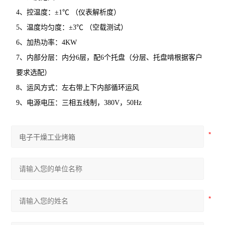
4、控温度：±1℃ （仪表解析度）
5、温度均匀度：±3℃ （空载测试）
6、加热功率：4KW
7、内部分层：内分6层，配6个托盘（分层、托盘啃根据客户
要求选配）
8、运风方式：左右带上下内部循环运风
9、电源电压：三相五线制，380V，50Hz