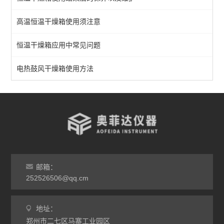
恒温干燥箱
高温恒温干燥箱使用须注意
真空干燥箱
恒温干燥箱应用中常见问题
不锈钢干燥箱
实验室干燥箱
电热鼓风干燥箱使用方法
高温干燥箱
查看全部 >>
邮箱：
252526506@qq.cm
地址：
郑州市二七区马寨工业园区