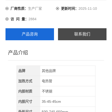
型等产品。
生产厂家
2025-11-10
厂商性质：
更新时间：
2884
访 问 量：
产品咨询
联系我们
产品介绍
品牌
其他品牌
加热方式
电热管
内胆材质
不锈钢
内胆尺寸
35-45-45cm
外形尺寸
500-740-650mm