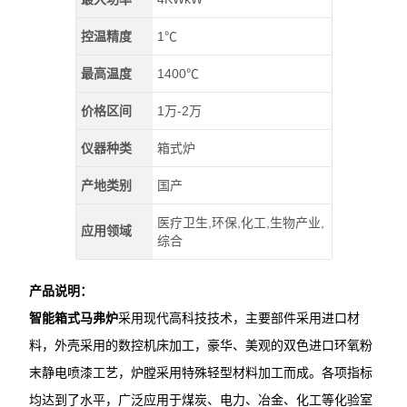
控温精度
1℃
最高温度
1400℃
价格区间
1万-2万
仪器种类
箱式炉
产地类别
国产
医疗卫生,环保,化工,生物产业,
应用领域
综合
产品说明：
智能箱式马弗炉
采用现代高科技技术，主要部件采用进口材
料，外壳采用的数控机床加工，豪华、美观的双色进口环氧粉
末静电喷漆工艺，炉膛采用特殊轻型材料加工而成。各项指标
均达到了水平，广泛应用于煤炭、电力、冶金、化工等化验室