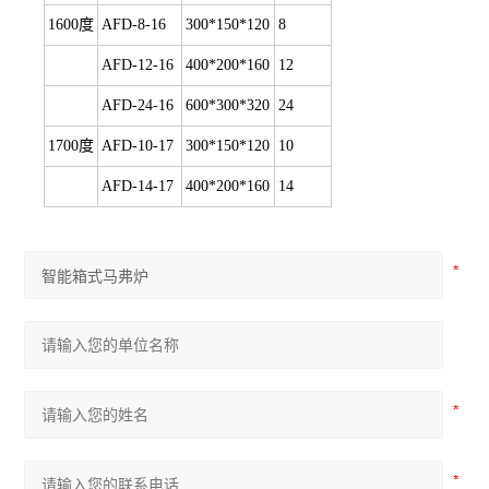
1600度
AFD-8-16
300*150*120
8
AFD-12-16
400*200*160
12
AFD-24-16
600*300*320
24
1700度
AFD-10-17
300*150*120
10
AFD-14-17
400*200*160
14