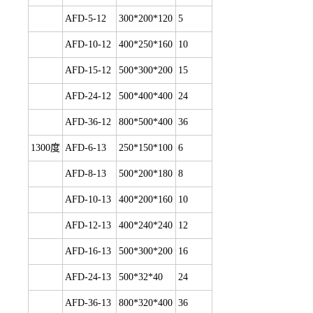
AFD-5-12
300*200*120
5
AFD-10-12
400*250*160
10
AFD-15-12
500*300*200
15
AFD-24-12
500*400*400
24
AFD-36-12
800*500*400
36
1300度
AFD-6-13
250*150*100
6
AFD-8-13
500*200*180
8
AFD-10-13
400*200*160
10
AFD-12-13
400*240*240
12
AFD-16-13
500*300*200
16
AFD-24-13
500*32*40
24
AFD-36-13
800*320*400
36