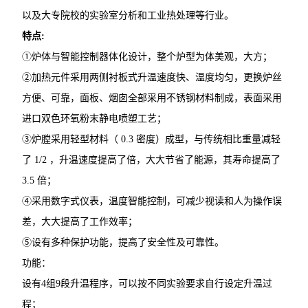
以及大专院校的实验室分析和工业热处理等行业。
特点:
①炉体与智能控制器体化设计，整个炉型为体美观，大方；
②加热元件采用两侧衬板式升温速度快、温度均匀，更换炉丝
方便、可靠，面板、烟囱全部采用不锈钢材料制成，表面采用
进口双色环氧粉末静电喷塑工艺；
③炉膛采用轻型材料（ 0.3 密度）成型，与传统相比重量减轻
了 1/2 ，升温速度提高了倍，大大节省了能源，其寿命提高了
3.5 倍；
④采用数字式仪表，温度智能控制，可减少视读和人为操作误
差，大大提高了工作效率；
⑤设有多种保护功能，提高了安全性及可靠性。
功能：
设有4组9段升温程序，可以按不同实验要求自行设定升温过
程；