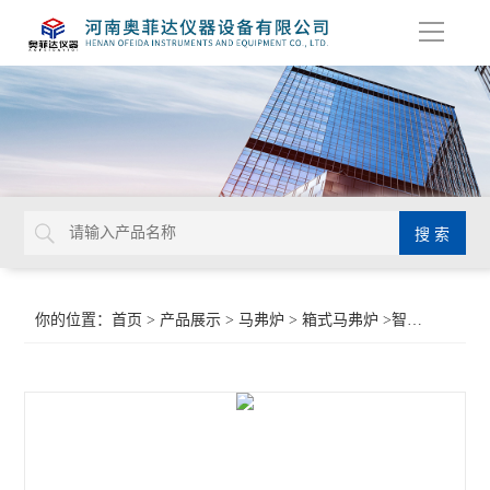
导
航
你的位置：
首页
>
产品展示
>
马弗炉
>
箱式马弗炉
>智能箱式马弗炉