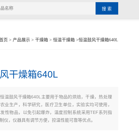
首页
>
产品展示
>
干燥箱
>
恒温干燥箱
>恒温鼓风干燥箱640L
风干燥箱640L
恒温鼓风干燥箱640L主要用于物品的烘焙，干燥，热处理
：
、农业生产，科学研究，医疗卫生单位，实验实均可使用，
发性物品，以免引起爆炸，温度控制系统采用TEF系列指
制仪，仪器具有调节方便，控温性能可靠等优点。