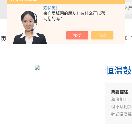
欢迎您！
来自局域网的朋友！有什么可以帮
助您的吗？
细页
你的位置：
恒温鼓
简要描述
和热加工
但不适用挥
针式温度控