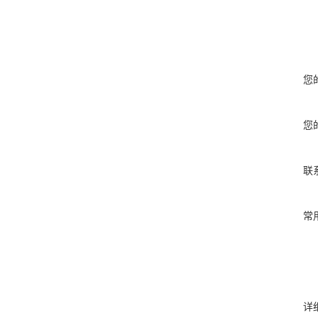
您
您
联
常
详