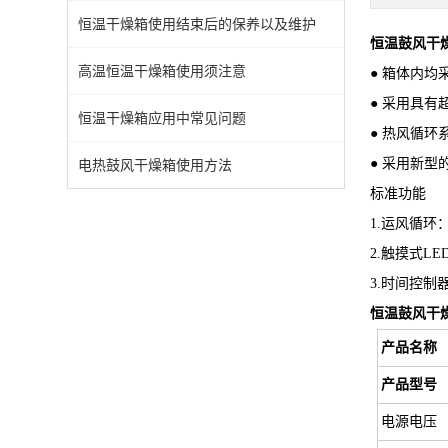
恒温干燥箱使用结束后的保养以及维护
恒温鼓风干燥
高温恒温干燥箱使用须注意
● 箱体内
● 采用具有
恒温干燥箱应用中常见问题
● 热风循
● 采用新
电热鼓风干燥箱使用方法
标准功能
1.运风循
2.触摸式L
3.时间控制器
恒温鼓风干燥
产品名称
产品型号
电源电压