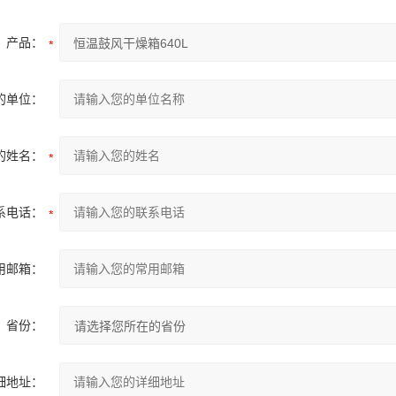
产品：
的单位：
的姓名：
系电话：
用邮箱：
省份：
细地址：