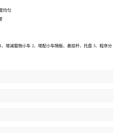
度均匀
警
增减载物小车 2、增配小车隔板、悬挂杆、托盘 3、程序分