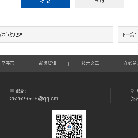
高温气氛电炉
下一篇
产品展示
新闻资讯
技术文章
在线留
|
|
|
邮箱：
252526506@qq.cm
郑