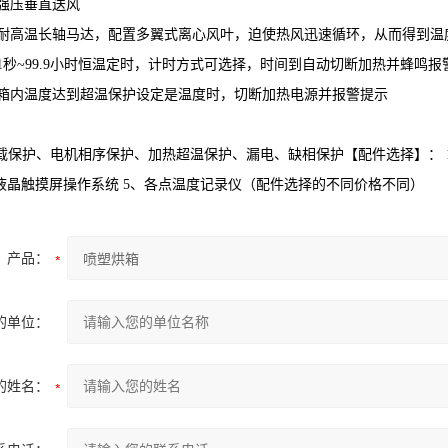
 强压垂直送风
 耐高温长轴马达，配置多翼式离心风叶，迫使热风迅速循环，从而得到温
1秒~99.9小时恒温定时，计时方式可选择，时间到自动切断加热并蜂鸣报
 箱内温度达到超温保护设定是温度时，切断加热电源并报警提示
】
保护、电机相序保护、加热超温保护、漏电、缺相保护【配件选择】： 1、
、液晶触摸屏操作系统 5、各点温度记录仪（配件选择的不同价格不同）
产品：
的单位：
的姓名：