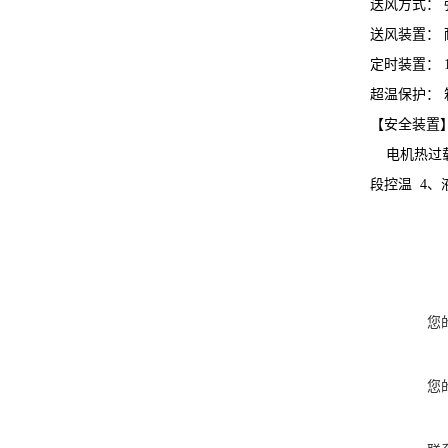
送风方式：
送风装置：
定时装置： 
超温保护：
【安全装置
电机热过载
段控温 4
您
您