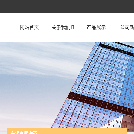
网站首页
关于我们
产品展示
公司