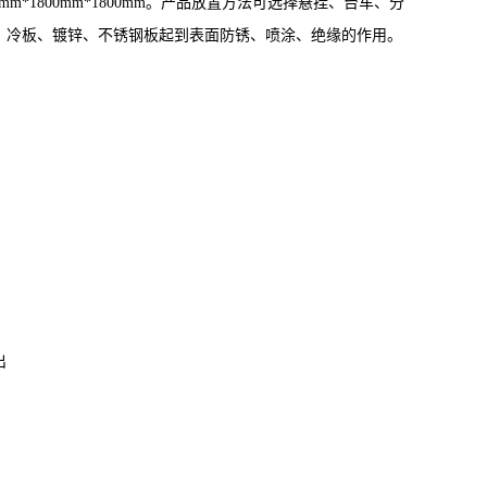
*1800mm*1800mm。产品放置方法可选择悬挂、台车、分
、冷板、镀锌、不锈钢板起到表面防锈、喷涂、绝缘的作用。
出