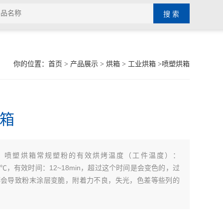
你的位置：
首页
>
产品展示
>
烘箱
>
工业烘箱
>喷塑烘箱
箱
喷塑烘箱常规塑粉的有效烘烤温度（工件温度）：
：
20℃，有效时间：12~18min，超过这个时间是会变色的，过
都会导致粉末涂层变脆，附着力不良，失光，色差等些列的