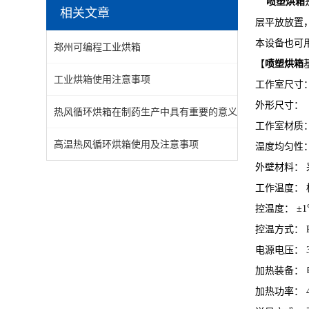
喷塑烘箱
相关文章
层平放放置
本设备也可
郑州可编程工业烘箱
【
喷塑烘箱
工业烘箱使用注意事项
工作室尺寸： 
外形尺寸： 3.
热风循环烘箱在制药生产中具有重要的意义
工作室材质：
高温热风循环烘箱使用及注意事项
温度均匀性：
外壁材料： 
工作温度： 
控温度： ±1
控温方式： 
电源电压： 380
加热装备：
加热功率： 4