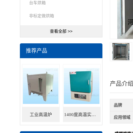
台车烘箱
非标定做烘箱
查看全部 >>
推荐产品
产品介
品牌
工业高温炉
1400度高温实验炉
应用领域