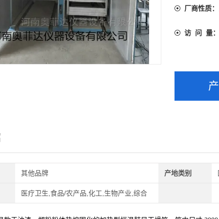
厂商性质：
访 问 量
绍
其他品牌
产地类别
医疗卫生,食品/农产品,化工,生物产业,综合