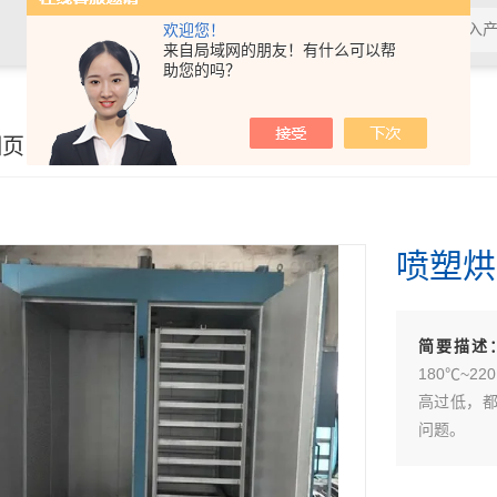
欢迎您！
来自局域网的朋友！有什么可以帮
助您的吗？
细页
喷塑烘
简要描述
180℃~2
高过低，
问题。