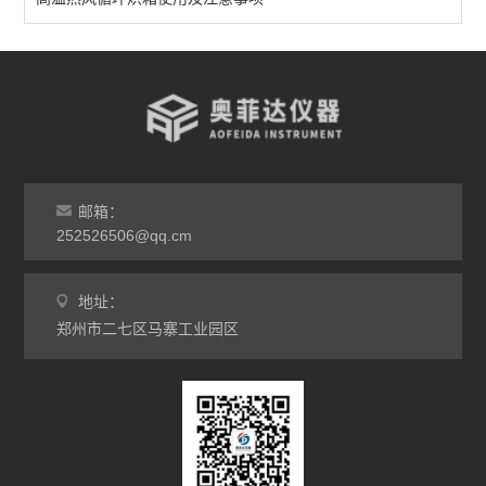
台车烘箱
非标定做烘箱
查看全部 >>
邮箱：
252526506@qq.cm
地址：
郑州市二七区马寨工业园区