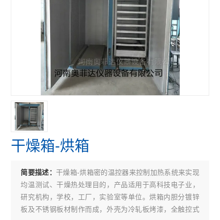
干燥箱-烘箱
干燥箱-烘箱密的温控器来控制加热系统来实现
简要描述：
均温测试、干燥热处理目的，产品适用于高科技电子业，
研究机构，学校，工厂，实验室等单位。烘箱内胆分镀锌
板及不锈钢板材制作而成，外壳为冷轧板烤漆，全触控式