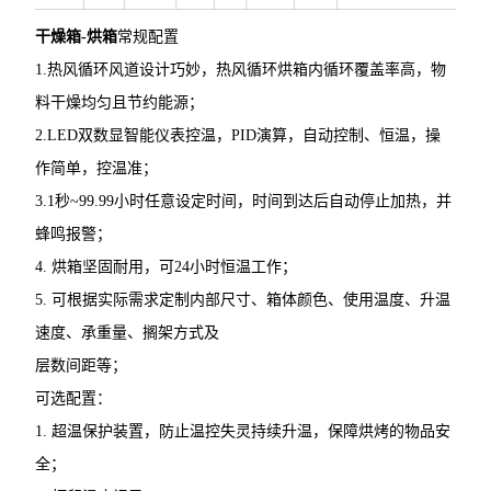
干燥箱-烘箱
常规配置
1.热风循环风道设计巧妙，热风循环烘箱内循环覆盖率高，物
料干燥均匀且节约能源；
2.LED双数显智能仪表控温，PID演算，自动控制、恒温，操
作简单，控温准；
3.1秒~99.99小时任意设定时间，时间到达后自动停止加热，并
蜂鸣报警；
4. 烘箱坚固耐用，可24小时恒温工作；
5. 可根据实际需求定制内部尺寸、箱体颜色、使用温度、升温
速度、承重量、搁架方式及
层数间距等；
可选配置：
1. 超温保护装置，防止温控失灵持续升温，保障烘烤的物品安
全；