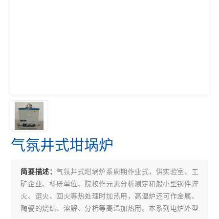
气氛井式坩埚炉
气氛井式坩埚炉系周期作业式，供实验室、工
简要描述：
矿企业、科研单位、院校作元素分析测定和般小型钢件谇
火、選火、回火等热处理时加热用，高温炉还可作金属、
陶瓷的烧结、溶解、分析等高温加热用。本系列电炉外型