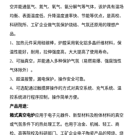
空并能通氩气、氮气、氧气、氨分解气等气体，该炉具有温场
均衡、表面温度低、升降温度速率快、节能等优点，是高校、
科研院所、工矿企业做气氛保护烧结、气氛还原用的理想产
品。
1、加热元件采用硅碳棒，炉膛采用氧化铝多晶纤维材料，保
温性能好，耐用，拉伸强度高，大大提高了使用寿命。
2、可抽真空，并能通入多种保护气氛（易燃易爆、强腐蚀性
气体除外）。
3、超温报警，漏电保护，操作安全可靠。
4、可选配通过触摸屏操作的方式对真空系统、充气系统、温
控系统进行程序控制，操作简单方便。
产品用途：
箱式真空电炉
应用于电子元器件、新型材料及粉体材料的真空
或气氛条件下的热处理工艺。也用于冶金、机械、轻工、商
检、高等院校及科研部门、工矿企业电子陶瓷产品的预烧、烧