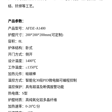
结、钎焊等工艺。
产品参数：
产品型号：AFDZ-A1400
炉膛尺寸：200*200*200mm(可定制)
容积：8L
炉体结构：卧式
开门方式：侧开
设计温度：1400℃
工作温度：≤1350℃
加热元件：硅碳棒
温控方式：智能化30段PID微电脑可编程控制
温控保护：具有超温及断偶报警功能
热电偶：S型
炉膛材质：高纯氧化铝多晶纤维
加热速率：0-20℃/分