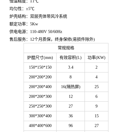
恒温精度：±1℃
均匀性：±5℃
炉壳结构：双层壳体带风冷系统
额定功率：5Kw
供电电源：110-480V 50/60Hz
售后服务：12个月质保，终身保修(易损件除外)
常规规格
炉膛尺寸(mm)
有效容积(L)
功率(KW)
150*150*150
3.4
2
200*200*200
8
4
200*200*400
16(隔热屏)
25
200*200*300
12
6
250*250*300
27
9
300*300*400
36
15
400*400*600
96
27