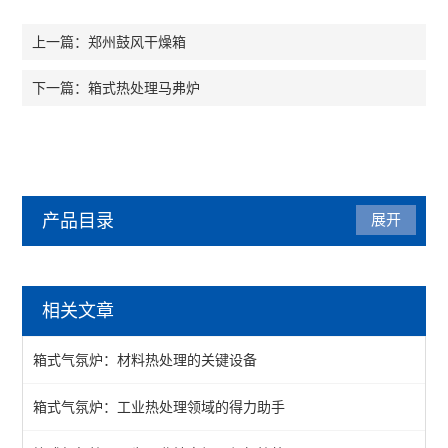
郑州鼓风干燥箱
上一篇：
箱式热处理马弗炉
下一篇：
产品目录
展开
气氛炉
相关文章
箱式气氛炉
箱式气氛炉：材料热处理的关键设备
1200℃气氛炉
箱式气氛炉：工业热处理领域的得力助手
1400℃气氛炉