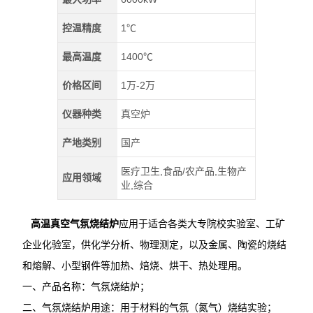
控温精度
1℃
最高温度
1400℃
价格区间
1万-2万
仪器种类
真空炉
产地类别
国产
医疗卫生,食品/农产品,生物产
应用领域
业,综合
高温真空气氛烧结炉
应用于适合各类大专院校实验室、工矿
企业化验室，供化学分析、物理测定，以及金属、陶瓷的烧结
和熔解、小型钢件等加热、焙烧、烘干、热处理用。
一、产品名称：气氛烧结炉；
二、气氛烧结炉用途：用于材料的气氛（氮气）烧结实验；