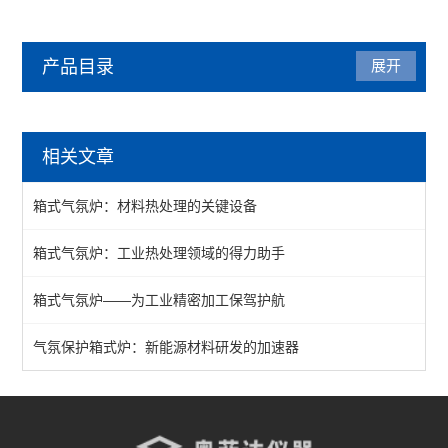
产品目录
展开
气氛炉
相关文章
箱式气氛炉
箱式气氛炉：材料热处理的关键设备
1200℃气氛炉
箱式气氛炉：工业热处理领域的得力助手
1400℃气氛炉
箱式气氛炉——为工业精密加工保驾护航
1700℃气氛炉
真空气氛炉
气氛保护箱式炉：新能源材料研发的加速器
查看全部 >>