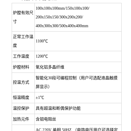
100x100x100mm/150x100x100/
炉膛有效尺
200x150x150/300x200x200/
寸
400x300x300/500x400x400mm
正常工作温
1100℃
度
工作温度
1200℃
炉膛材料
氧化铝多晶纤维
智能化30段可编程控制（用户可选配液晶触摸
控温方式
屏显示）
恒温精度
±1℃
温控保护
具有超温和断偶保护功能
加热元件
含钼电阻丝
AC 220V 单相 50HZ （电路电压用户可选择定