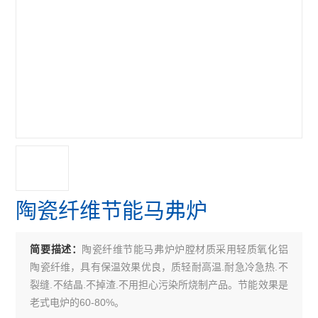
陶瓷纤维节能马弗炉
陶瓷纤维节能马弗炉炉膛材质采用轻质氧化铝
简要描述：
陶瓷纤维，具有保温效果优良，质轻耐高温.耐急冷急热.不
裂缝.不结晶.不掉渣.不用担心污染所烧制产品。节能效果是
老式电炉的60-80%。