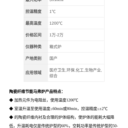
控温精度
1℃
最高温度
1200℃
价格区间
1万-2万
仪器种类
箱式炉
产地类别
国产
医疗卫生,环保,化工,生物产业,
应用领域
综合
陶瓷纤维节能马弗炉
产品特点：
◆ 加热元件为电阻丝，使用温度1200℃
◆ 室温升温至使用温度≤60min或80min，控温精度≤±2℃
◆ 的陶瓷纤维内衬及合理的炉体结构，使炉体的能耗大幅降
低，升温耗电仅是传统炉型的60%，空耗功率是传统炉型的50-