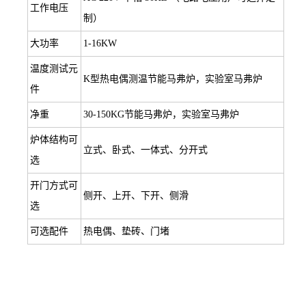
工作电压
制）
大功率
1-16KW
温度测试元
K型热电偶测温节能马弗炉，实验室马弗炉
件
净重
30-150KG节能马弗炉，实验室马弗炉
炉体结构可
立式、卧式、一体式、分开式
选
开门方式可
侧开、上开、下开、侧滑
选
可选配件
热电偶、垫砖、门堵