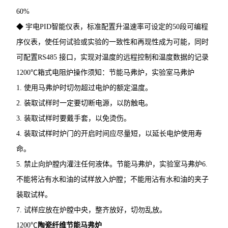
60%
◆ 宇电PID智能仪表，标准配置升温速率可设定的50段可编程
序仪表，使任何试验或实验的一致性和再现性成为可能，同时
可配置RS485 接口，实现对温度的远程控制和温度数据的记录
1200℃箱式电阻炉操作须知：节能马弗炉，实验室马弗炉
1. 使用马弗炉时切勿超过电炉的额定温度。
2. 装取试样时一定要切断电源，以防触电。
3. 装取试样时要戴手套，以免烫伤。
4. 装取试样时炉门的开启时间应尽量短，以延长电炉使用寿
命。
5. 禁止向炉膛内灌注任何液体。节能马弗炉，实验室马弗炉6.
不能将沾有水和油的试样放入炉膛；不能用沾有水和油的夹子
装取试样。
7. 试样应放在炉膛中央，整齐放好，切勿乱放。
1200℃
陶瓷纤维节能马弗炉