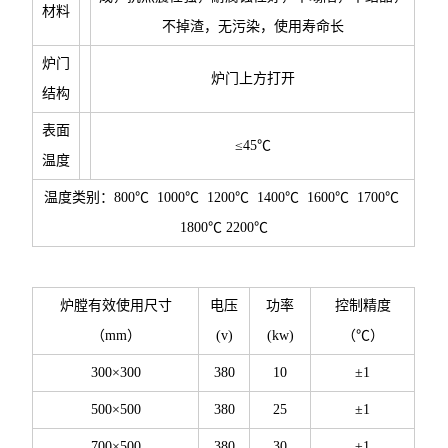
材料
不掉渣，无污染，使用寿命长
炉门
炉门上方打开
结构
表面
≤45℃
温度
温度类别：800℃ 1000℃ 1200℃ 1400℃ 1600℃ 1700℃
1800℃ 2200℃
炉膛有效使用尺寸
电压
功率
控制精度
（mm）
(v)
(kw)
（℃）
300×300
380
10
±1
500×500
380
25
±1
700×500
380
30
±1