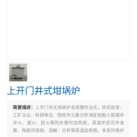
上开门井式坩埚炉
上开门井式坩埚炉系周期作业式，供实验室、
简要描述：
工矿企业、科研单位、院校作元素分析测定和般小型钢件
谇火、選火、回火等热处理时加热用，高温炉还可作金
属、陶瓷的烧结、溶解、分析等高温加热用。本系列电炉