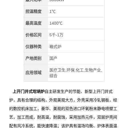
控温精度
1℃
最高温度
1400℃
价格区间
5千-1万
仪器种类
箱式炉
产地类别
国产
医疗卫生,环保,化工,生物产业,
应用领域
综合
上开门井式坩埚炉
自主研发生产的节能、新型上开门井式
炉，具有合理的结构，外观美观大方，外壳采用冷轧钢板，经
的数控机床加工，豪华、美观的双色进口环氧粉末静电喷塑工
艺，加工而成，耐高温，耐腐蚀，采用加热元件，双层炉壳间
配有风冷系统，能快速降温；该炉具有温场均衡、炉体表面温