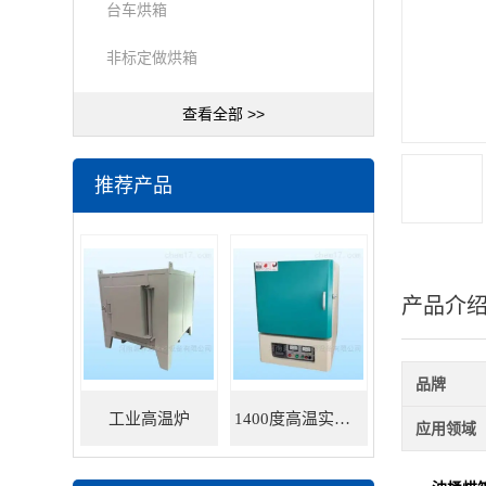
台车烘箱
非标定做烘箱
查看全部 >>
推荐产品
产品介
品牌
工业高温炉
1400度高温实验炉
应用领域