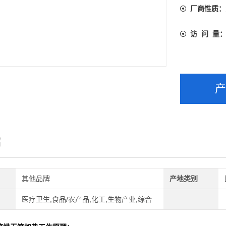
厂商性质：
访 问 量
绍
其他品牌
产地类别
医疗卫生,食品/农产品,化工,生物产业,综合