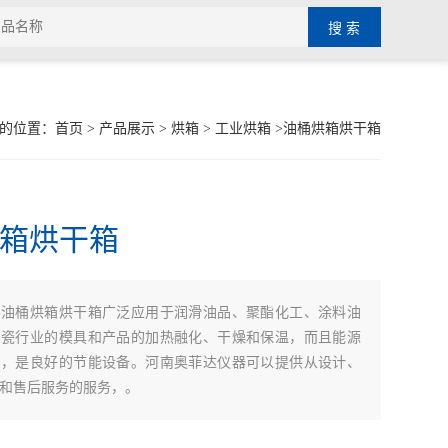
的位置：
首页
>
产品展示
>
烘箱
>
工业烘箱
>油桶烘箱烘干箱
箱烘干箱
油桶烘箱烘干箱广泛应用于润滑油品、聚酯化工、涂料油
：
陶瓷行业的模具和产品的加热融化、干燥和保温，而且能源
用，是良好的节能设备。河南奥菲达仪器可以提供从设计、
和售后服务的服务，。