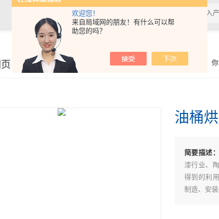
欢迎您！
来自局域网的朋友！有什么可以帮
助您的吗？
细页
你
油桶烘
简要描述
漆行业、
得到的利
制造、安装