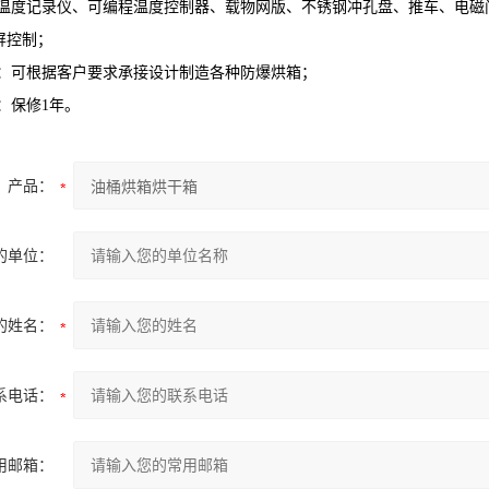
品：温度记录仪、可编程温度控制器、载物网版、不锈钢冲孔盘、推车、电磁
屏控制；
规格：可根据客户要求承接设计制造各种防爆烘箱；
务：保修1年。
产品：
的单位：
的姓名：
系电话：
用邮箱：