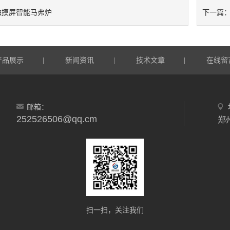
触摸屏智能马弗炉
下一篇
产品展示
新闻资讯
技术文章
在线留
|
|
|
邮箱：
252526506@qq.cm
郑
扫一扫，关注我们