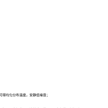
构可得均匀分布温度，安静低噪音；