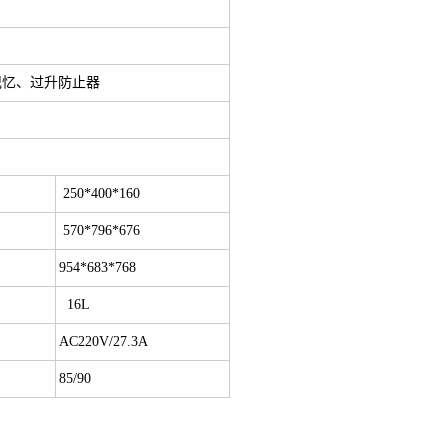
记忆、过升防止器
250*400*160
570*796*676
954*683*768
16L
AC220V/27.3A
85/90