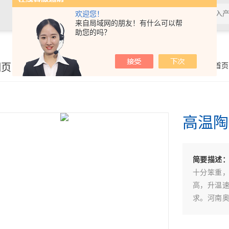
欢迎您！
来自局域网的朋友！有什么可以帮
助您的吗？
细页
你的位置：
首页
高温陶
简要描述
十分笨重
高，升温
求。河南
以氧化铝
小、保温