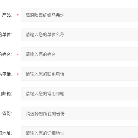
产品：
的单位：
的姓名：
系电话：
用邮箱：
省份：
细地址：