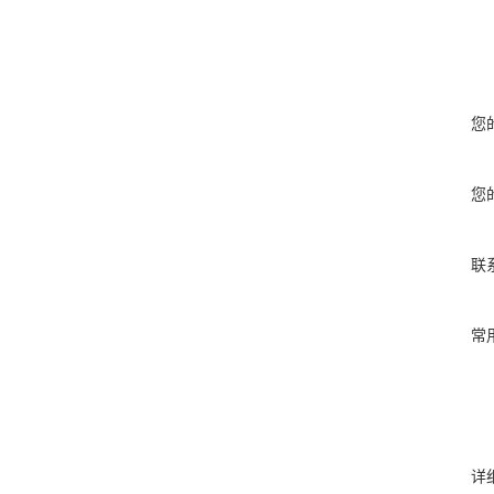
您
您
联
常
详