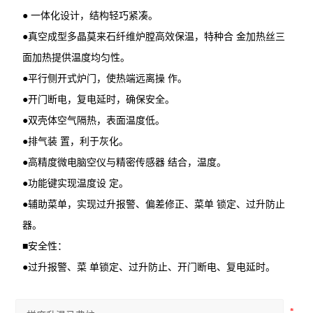
● 一体化设计，结构轻巧紧凑。
●真空成型多晶莫来石纤维炉膛高效保温，特种合 金加热丝三
面加热提供温度均匀性。
●平行侧开式炉门，使热端远离操 作。
●开门断电，复电延时，确保安全。
●双壳体空气隔热，表面温度低。
●排气装 置，利于灰化。
●高精度微电脑空仪与精密传感器 结合，温度。
●功能键实现温度设 定。
●辅助菜单，实现过升报警、偏差修正、菜单 锁定、过升防止
器。
■安全性：
●过升报警、菜 单锁定、过升防止、开门断电、复电延时。