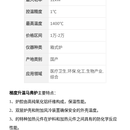
控温精度
1℃
最高温度
1400℃
价格区间
1万-2万
仪器种类
箱式炉
产地类别
国产
医疗卫生,环保,化工,生物产业,
应用领域
综合
梯度升温马弗炉
主要特点：
1、炉腔由高纯氧化铝纤维构成，保温性能。
2、双层炉壳和附加风冷装置确保安全的外壳温度。
3、的特种加热元件在炉料和加热元件之间具有的防化学反应
性能。