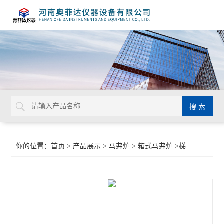
你的位置：
首页
>
产品展示
>
马弗炉
>
箱式马弗炉
>梯度升温马弗炉