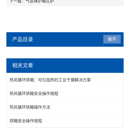
气氛保护箱式炉
下一篇：
产品目录
展开
烘箱
相关文章
热风循环烘箱
热风循环烘箱：均匀加热的工业干燥解决方案
工业烘箱
热风循环烘箱安全操作规程
恒温烘箱
热风循环烘箱操作方法
高温烘箱
真空烘箱
烘箱安全操作规程