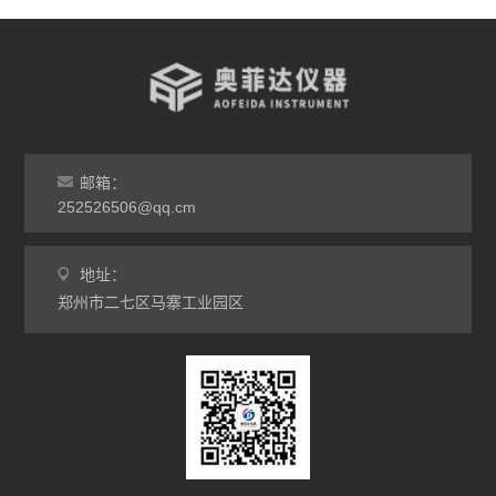
台车烘箱
非标定做烘箱
查看全部 >>
邮箱：
252526506@qq.cm
地址：
郑州市二七区马寨工业园区