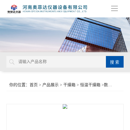
导
航
你的位置：
首页
>
产品展示
>
干燥箱
>
恒温干燥箱
>数显恒温鼓风干燥箱