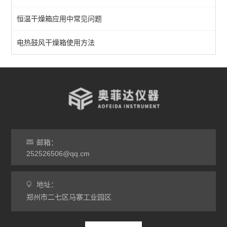
恒温干燥箱应用中常见问题
不锈钢干燥箱
实验室干燥箱
电热鼓风干燥箱使用方法
高温干燥箱
查看全部 >>
邮箱：
252526506@qq.cm
地址：
郑州市二七区马寨工业园区