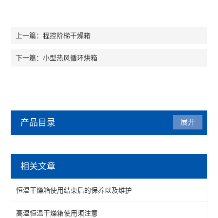
程控阶梯干燥箱
上一篇：
小型热风循环烘箱
下一篇：
产品目录
展开
干燥箱
相关文章
鼓风干燥箱
恒温干燥箱使用结束后的保养以及维护
恒温干燥箱
高温恒温干燥箱使用须注意
真空干燥箱