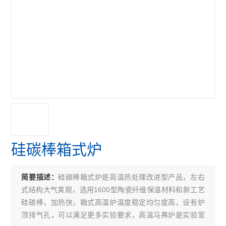
硅碳棒箱式炉
硅碳棒箱式炉是高温热处理改进型产品，左右
简要描述：
式结构大气美观，选用1600型陶瓷纤维保温材料和新工艺
硅碳棒，加热快，箱式高温炉温度稳定均匀度高，设有炉
顶排气孔，可以满足更多实验要求，高温马弗炉是实验室