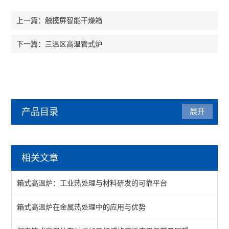
触摸屏智能干燥箱
上一篇：
三温区高温管式炉
下一篇：
产品目录
展开
马弗炉
相关文章
陶瓷纤维马弗炉
箱式高温炉：工业热处理与材料研发的可靠平台
箱式马弗炉
箱式高温炉在金属热处理中的应用与优势
分体式马弗炉