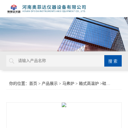
你的位置：
首页
>
产品展示
>
马弗炉
>
箱式高温炉
>硅碳棒箱式炉