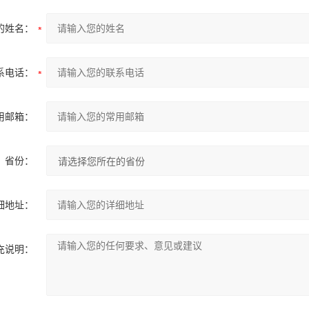
的姓名：
系电话：
用邮箱：
省份：
细地址：
充说明：