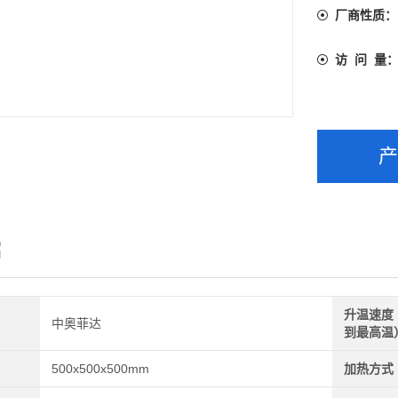
厂商性质：
访 问 量
绍
升温速度
中奥菲达
到最高温
500x500x500mm
加热方式