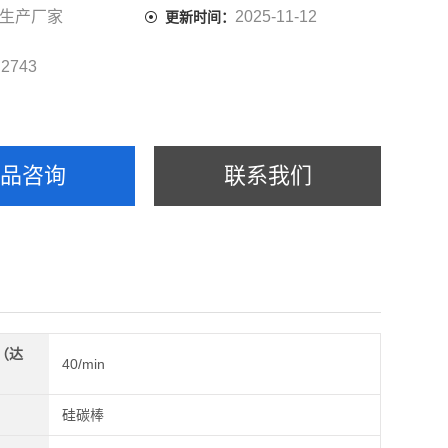
生产厂家
2025-11-12
更新时间：
2743
：
产品咨询
联系我们
（达
40/min
）
硅碳棒