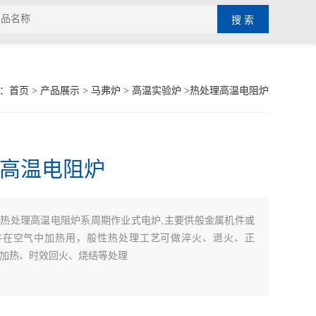
：
首页
>
产品展示
>
马弗炉
>
高温实验炉
>热处理高温电阻炉
高温电阻炉
热处理高温电阻炉系周期作业式电炉,主要供般金属机件或
：
件在空气中加热用，般性热处理工艺可做淬火、退火、正
加热、时效回火、烧结等处理