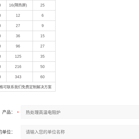
0
16(隔热屏)
25
0
12
6
0
27
9
0
36
15
0
96
27
0
125
35
0
216
50
0
343
60
格可联系我们免费定制解决方案
产品：
的单位：