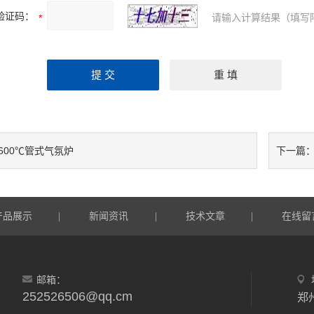
验证码：
请输入计算结果（填写
1600℃管式气氛炉
下一篇
产品展示
新闻资讯
技术文章
在线留
|
|
|
邮箱：
252526506@qq.cm
郑