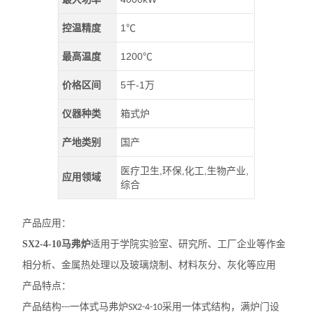
控温精度
1℃
最高温度
1200℃
价格区间
5千-1万
仪器种类
箱式炉
产地类别
国产
医疗卫生,环保,化工,生物产业,
应用领域
综合
产品应用：
SX2-4-10马弗炉
适用于学院实验室、研究所、工厂企业等作金
相分析、金属热处理以及玻璃烧制、材料灰分、灰化等应用
产品特点：
产品结构
一体式马弗炉
采用一体式结构，满炉门设
---
SX2-4-10