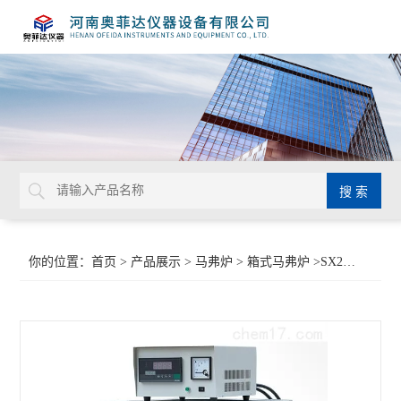
你的位置：
首页
>
产品展示
>
马弗炉
>
箱式马弗炉
>SX2-4-10马弗炉