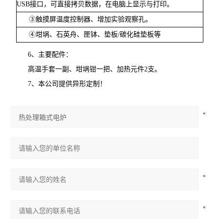
USB
接口，可直接拷贝数据，在电脑上显示与打印。
③触摸屏温度控制器、增加实验观察孔。
④坩埚、石英舟、匣钵、垫板
/
碳化硅垫板等
6
、主要配件：
高温手套一副、坩埚钳一把、加热元件
2
支。
7
、本公司提供异形定制！