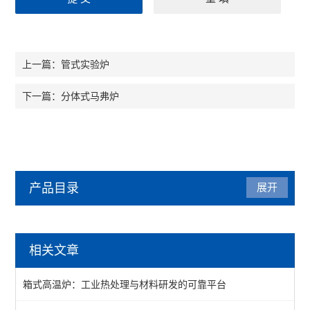
管式实验炉
上一篇：
分体式马弗炉
下一篇：
产品目录
展开
马弗炉
相关文章
陶瓷纤维马弗炉
箱式高温炉：工业热处理与材料研发的可靠平台
箱式马弗炉