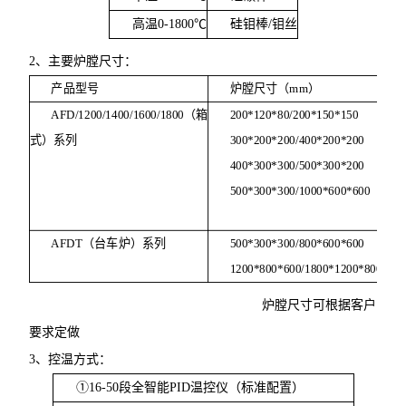
高温
0-1800
℃
硅钼棒
/
钼丝
2、
主要炉膛尺寸：
产品型号
炉膛尺寸（
mm
）
AFD/1200/1400/1600/1800
（箱
200*120*80/200*150*150
式）系列
300*200*200/400*200*200
400*300*300/500*300*200
500*300*300/1000*600*600
AFDT
（台车炉）系列
500*300*300/800*600*600
1200*800*600/1800*1200*800
炉膛尺寸可根据客户
要求定做
3、
控温方式：
①
16-50
段全智能
PID
温控仪（标准配置）