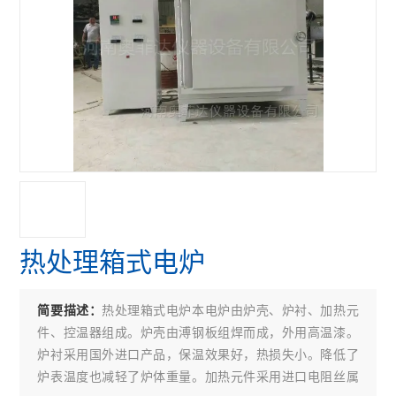
热处理箱式电炉
热处理箱式电炉本电炉由炉壳、炉衬、加热元
简要描述：
件、控温器组成。炉壳由溥钢板组焊而成，外用高温漆。
炉衬采用国外进口产品，保温效果好，热损失小。降低了
炉表温度也减轻了炉体重量。加热元件采用进口电阻丝属