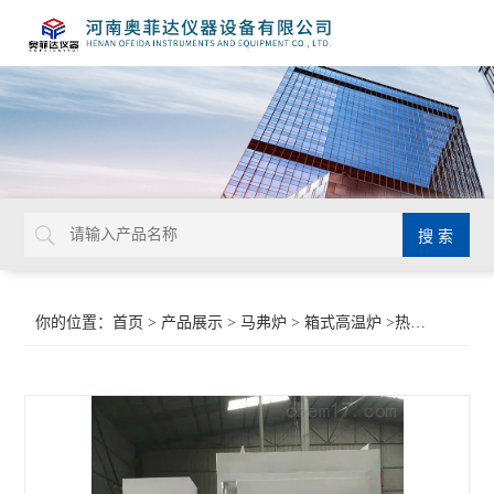
你的位置：
首页
>
产品展示
>
马弗炉
>
箱式高温炉
>热处理箱式电炉