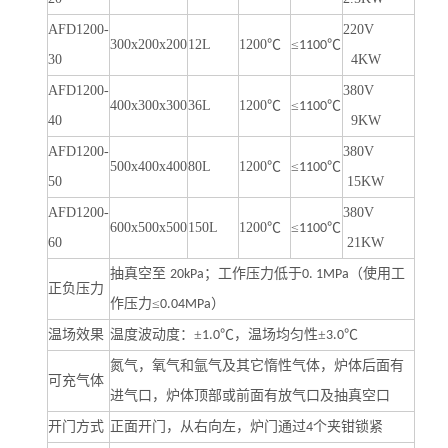
AFD
1200-
220V
300x200x200
12L
1200
℃
≤
℃
1100
30
4KW
AFD
1200-
380V
400x300x300
36L
1200
℃
≤
℃
1100
40
9KW
AFD
1200-
380V
500x400x400
80L
1200
℃
≤
℃
1100
50
15KW
AFD
1200-
380V
600x500x500
150L
1200
℃
≤
℃
1100
60
21KW
抽真空至
；工作压力低于
（使用工
20kPa
0. 1MPa
正负压力
作压力≤
）
0.04MPa
温场效果
温度波动度：±
℃，温场均匀性±
℃
1.0
3.0
氮气，氧气和氩气及其它惰性气体，炉体后面有
可充气体
进气口，炉体顶部或前面有放气口及抽真空口
开门方式
正面开门，从右向左，炉门通过
个夹钳锁紧
4