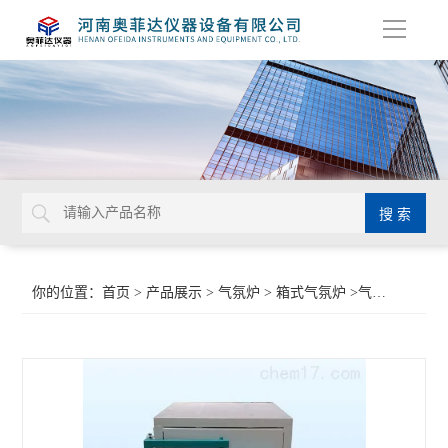
导
航
你的位置：
首页
>
产品展示
>
气氛炉
>
箱式气氛炉
>气氛箱式实验电炉