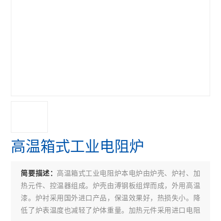
高温箱式工业电阻炉
高温箱式工业电阻炉本电炉由炉壳、炉衬、加
简要描述：
热元件、控温器组成。炉壳由溥钢板组焊而成，外用高温
漆。炉衬采用国外进口产品，保温效果好，热损失小。降
低了炉表温度也减轻了炉体重量。加热元件采用进口电阻