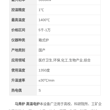
控温精度
1℃
最高温度
1400℃
价格区间
5千-1万
仪器种类
箱式炉
产地类别
国产
应用领域
医疗卫生,环保,化工,生物产业,综合
使用温度
1350度
升温速率
≤30℃/min
热电偶
S
马弗炉 高温电炉
本设备广泛用于高校、科研院所、工矿企