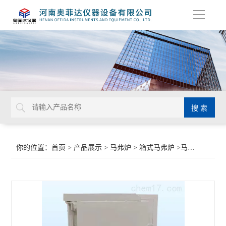
导
航
你的位置：
首页
>
产品展示
>
马弗炉
>
箱式马弗炉
>马弗炉 高温电炉