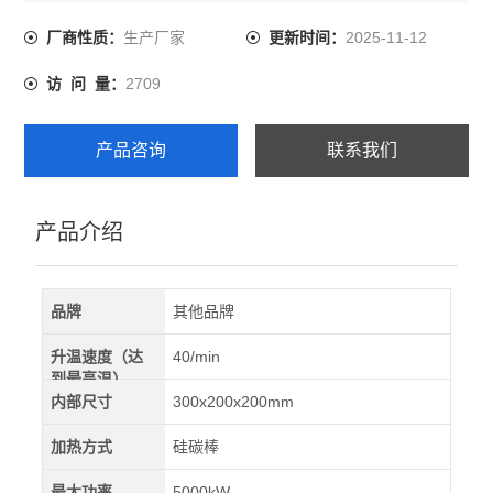
需快速升温工艺要求的热处理。
生产厂家
2025-11-12
厂商性质：
更新时间：
2709
访 问 量：
产品咨询
联系我们
产品介绍
品牌
其他品牌
升温速度（达
40/min
到最高温）
内部尺寸
300x200x200mm
加热方式
硅碳棒
最大功率
5000kW