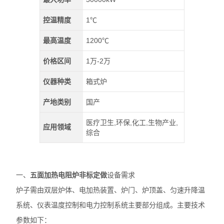
控温精度
1℃
最高温度
1200℃
价格区间
1万-2万
仪器种类
箱式炉
产地类别
国产
医疗卫生,环保,化工,生物产业,
应用领域
综合
一、
五面加热电阻炉非标定做
设备需求
炉子需由双层炉体、电加热装置、炉门、炉顶盖、匀速升降温
系统、仪表温度控制和电力控制系统主要部分组成。主要技术
参数如下：