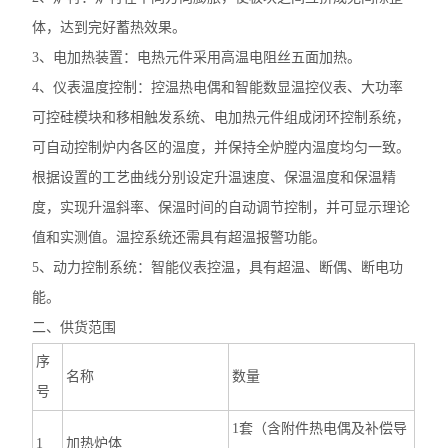
体，达到完好蓄热效果。
3、电加热装置：电热元件采用高温电阻丝五面加热。
4、仪表温度控制：控温热电偶和智能数显温控仪表、大功率
可控硅模块和移相触发系统、电加热元件组成闭环控制系统，
可自动控制炉内各区的温度，并保持全炉膛内温度均匀一致。
根据设置的工艺曲线分别设定升温速度、保温温度和保温精
度，实现升温斜率、保温时间的自动调节控制，并可显示理论
值和实测值。温控系统还需具有超温报警功能。
5、动力控制系统：智能仪表控温，具有超温、断偶、断电功
能。
二、供货范围
序
名称
数量
号
1套（含附件热电偶及补偿导
1
加热炉体