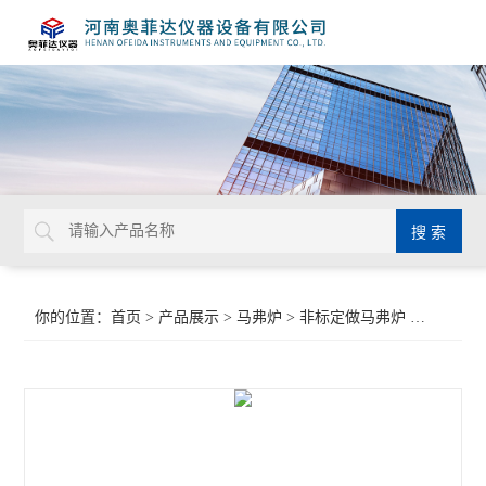
你的位置：
首页
>
产品展示
>
马弗炉
>
非标定做马弗炉
>五面加热电阻炉非标定做