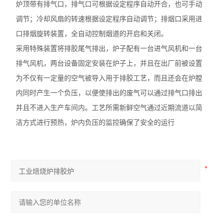
炉顶带有排气口，排气口可根据设定程序自动开合，也可手动
调节；冷却风扇的转速根据设定程序自动调节；排烟口采用进
口排烟旋转装置，全自动控制烟道的开启和关闭。
采用特殊装置将排胶尾气排出，炉子配有一台进气风机和一台
排气风机，两台设备固定安装在炉子上，并且在出厂前被设置
为不仅有一定量的空气被导入用于排胶工艺，而且还会在炉膛
内同时产生一个负压，以便使排出的废气可以通过排气口排出
并且不进入生产车间内。工艺所需新鲜空气通过近期流道以简
洁方式进行预热，炉内负压的监控确保了安全的运行