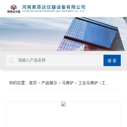
你的位置：
首页
>
产品展示
>
马弗炉
>
工业马弗炉
>工业焙烧炉排胶炉