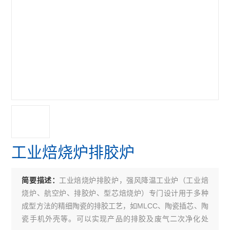
工业焙烧炉排胶炉
工业焙烧炉排胶炉，强风降温工业炉（工业焙
简要描述：
烧炉、航空炉、排胶炉、型芯焙烧炉）专门设计用于多种
成型方法的精细陶瓷的排胶工艺，如MLCC、陶瓷插芯、陶
瓷手机外壳等。可以实现产品的排胶及废气二次净化处