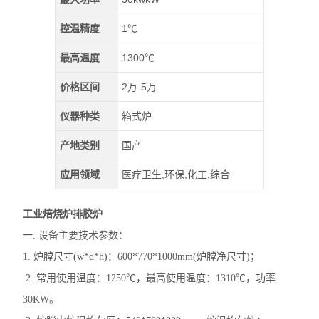
控温精度
1℃
最高温度
1300℃
价格区间
2万-5万
仪器种类
箱式炉
产地类别
国产
应用领域
医疗卫生,环保,化工,综合
工业焙烧炉排胶炉
一. 设备主要技术参数：
1. 炉膛尺寸(w*d*h)：600*770*1000mm(炉膛净尺寸)；
2. 常用使用温度：1250℃，最高使用温度：1310℃，功率
30KW。