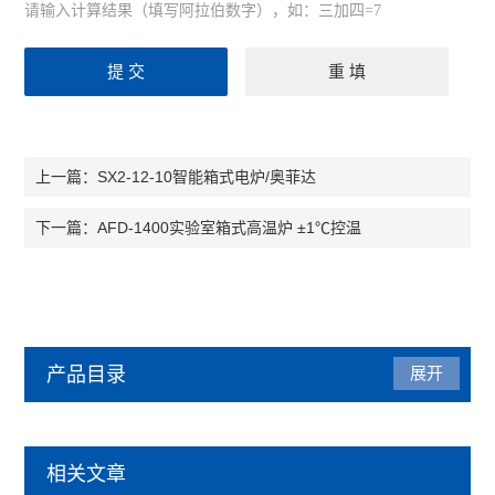
请输入计算结果（填写阿拉伯数字），如：三加四=7
SX2-12-10智能箱式电炉/奥菲达
上一篇：
AFD-1400实验室箱式高温炉 ±1℃控温
下一篇：
产品目录
展开
烘箱
相关文章
热风循环烘箱