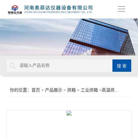
导
航
你的位置：
首页
>
产品展示
>
烘箱
>
工业烘箱
>高温烘箱 定制大型工业烘箱