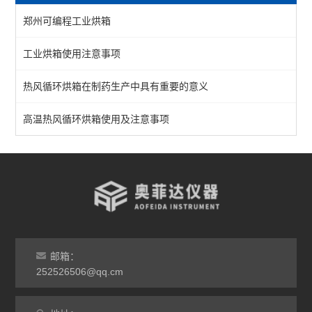
郑州可编程工业烘箱
工业烘箱
工业烘箱使用注意事项
恒温烘箱
热风循环烘箱在制药生产中具有重要的意义
高温烘箱
真空烘箱
高温热风循环烘箱使用及注意事项
台车烘箱
非标定做烘箱
查看全部 >>
邮箱：
252526506@qq.cm